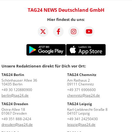
TAG24 NEWS Deutschland GmbH
Hier findest du uns:
Unsere Redaktionen direkt für Dich vor Ort:
TAG24 Berlin
TAG24 Chemnitz
Schönhauser Allee 36
Am Rathaus 2
10435 Berlin
09111 Chemnitz
+49 30 120880900
+49 371 6906600
berlin@tag24.de
chemnitz@tag24.de
TAG24 Dresden
TAG24 Leipzig
Ostra-Allee 18
Karl-Liebknecht-Straße 8
01067 Dresden
04107 Leipzig
+49 351 888-2424
+49 341 24250430
dresden@tag24.de
leipzig@tag24.de