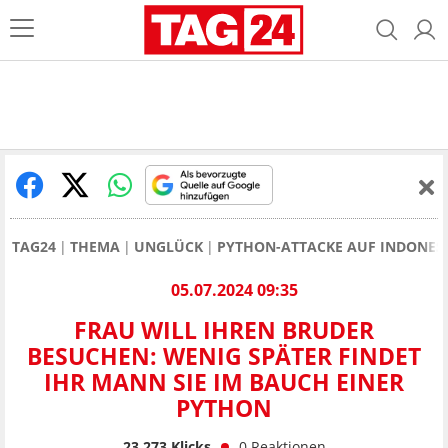
TAG24
THEMA
UNGLÜCK
PYTHON-ATTACKE AUF INDONESI
05.07.2024 09:35
FRAU WILL IHREN BRUDER
BESUCHEN: WENIG SPÄTER FINDET
IHR MANN SIE IM BAUCH EINER
PYTHON
23.273
Klicks
0
Reaktionen