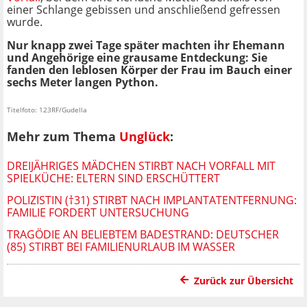
einer Schlange gebissen und anschließend gefressen
wurde.
Nur knapp zwei Tage später machten ihr Ehemann
und Angehörige eine grausame Entdeckung: Sie
fanden den leblosen Körper der Frau im Bauch einer
sechs Meter langen Python.
Titelfoto: 123RF/Gudella
Mehr zum Thema
Unglück
:
DREIJÄHRIGES MÄDCHEN STIRBT NACH VORFALL MIT
SPIELKÜCHE: ELTERN SIND ERSCHÜTTERT
POLIZISTIN (†31) STIRBT NACH IMPLANTATENTFERNUNG:
FAMILIE FORDERT UNTERSUCHUNG
TRAGÖDIE AN BELIEBTEM BADESTRAND: DEUTSCHER
(85) STIRBT BEI FAMILIENURLAUB IM WASSER
Zurück zur Übersicht