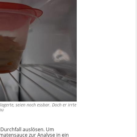
lagerte, seien noch essbar. Doch er irrte
mu
d Durchfall auslösen. Um
atensauce zur Analyse in ein