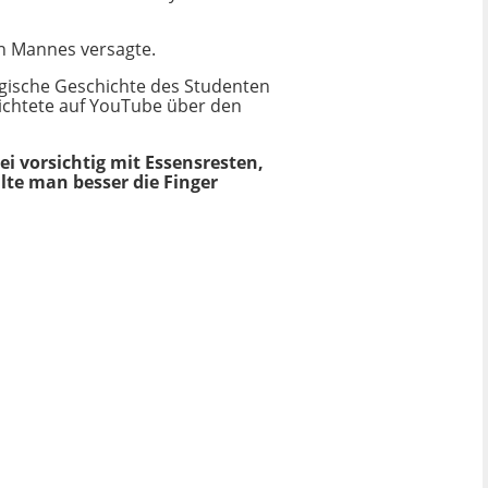
en Mannes versagte.
ragische Geschichte des Studenten
erichtete auf YouTube über den
i vorsichtig mit Essensresten,
lte man besser die Finger