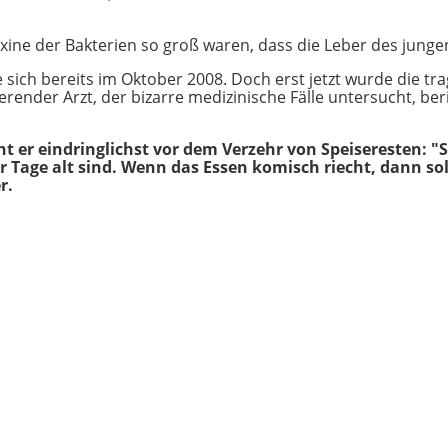
Toxine der Bakterien so groß waren, dass die Leber des jung
e sich bereits im Oktober 2008. Doch erst jetzt wurde die t
ierender Arzt, der bizarre medizinische Fälle untersucht, b
r eindringlichst vor dem Verzehr von Speiseresten: "Se
r Tage alt sind. Wenn das Essen komisch riecht, dann sol
r.