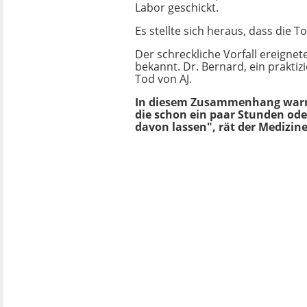
Labor geschickt.
Es stellte sich heraus, dass die 
Der schreckliche Vorfall ereignet
bekannt. Dr. Bernard, ein praktiz
Tod von AJ.
In diesem Zusammenhang warnt e
die schon ein paar Stunden ode
davon lassen", rät der Medizine