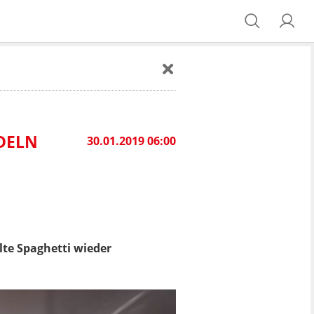
UDELN
30.01.2019 06:00
alte Spaghetti wieder