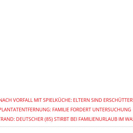
NACH VORFALL MIT SPIELKÜCHE: ELTERN SIND ERSCHÜTTER
 IMPLANTATENTFERNUNG: FAMILIE FORDERT UNTERSUCHUNG
RAND: DEUTSCHER (85) STIRBT BEI FAMILIENURLAUB IM W