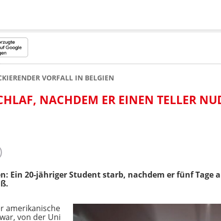
KIERENDER VORFALL IN BELGIEN
SCHLAF, NACHDEM ER EINEN TELLER N
en: Ein 20-jähriger Student starb, nachdem er fünf Tage 
ß.
er amerikanische
 war, von der Uni