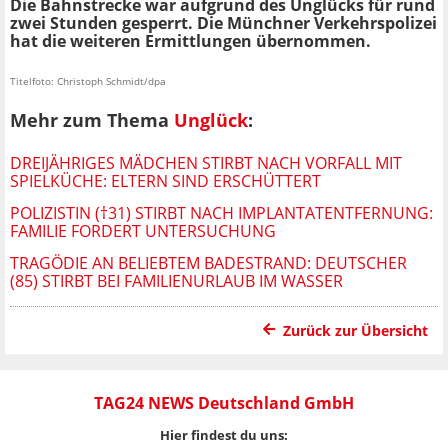
Die Bahnstrecke war aufgrund des Unglücks für rund
zwei Stunden gesperrt. Die Münchner Verkehrspolizei
hat die weiteren Ermittlungen übernommen.
Titelfoto: Christoph Schmidt/dpa
Mehr zum Thema
Unglück
:
DREIJÄHRIGES MÄDCHEN STIRBT NACH VORFALL MIT
SPIELKÜCHE: ELTERN SIND ERSCHÜTTERT
POLIZISTIN (†31) STIRBT NACH IMPLANTATENTFERNUNG:
FAMILIE FORDERT UNTERSUCHUNG
TRAGÖDIE AN BELIEBTEM BADESTRAND: DEUTSCHER
(85) STIRBT BEI FAMILIENURLAUB IM WASSER
Zurück zur Übersicht
TAG24 NEWS Deutschland GmbH
Hier findest du uns: