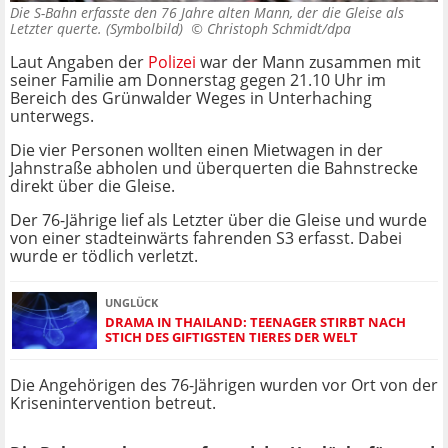
Die S-Bahn erfasste den 76 Jahre alten Mann, der die Gleise als
Letzter querte. (Symbolbild) ©
Christoph Schmidt/dpa
Laut Angaben der
Polizei
war der Mann zusammen mit
seiner Familie am Donnerstag gegen 21.10 Uhr im
Bereich des Grünwalder Weges in Unterhaching
unterwegs.
Die vier Personen wollten einen Mietwagen in der
Jahnstraße abholen und überquerten die Bahnstrecke
direkt über die Gleise.
Der 76-Jährige lief als Letzter über die Gleise und wurde
von einer stadteinwärts fahrenden S3 erfasst. Dabei
wurde er tödlich verletzt.
UNGLÜCK
DRAMA IN THAILAND: TEENAGER STIRBT NACH
STICH DES GIFTIGSTEN TIERES DER WELT
Die Angehörigen des 76-Jährigen wurden vor Ort von der
Krisenintervention betreut.