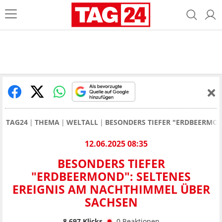
TAG24
THEMA
WELTALL
BESONDERS TIEFER "ERDBEERMON
12.06.2025 08:35
BESONDERS TIEFER
"ERDBEERMOND": SELTENES
EREIGNIS AM NACHTHIMMEL ÜBER
SACHSEN
8.697
Klicks
0
Reaktionen