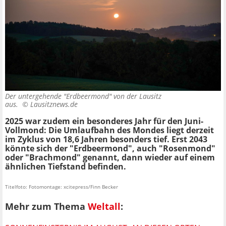
Der untergehende "Erdbeermond" von der Lausitz
aus. ©
Lausitznews.de
2025 war zudem ein besonderes Jahr für den Juni-
Vollmond: Die Umlaufbahn des Mondes liegt derzeit
im Zyklus von 18,6 Jahren besonders tief. Erst 2043
könnte sich der "Erdbeermond", auch "Rosenmond"
oder "Brachmond" genannt, dann wieder auf einem
ähnlichen Tiefstand befinden.
Titelfoto: Fotomontage: xcitepress/Finn Becker
Mehr zum Thema
Weltall
: