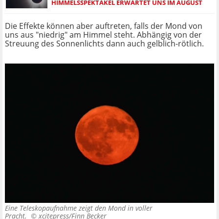
HIMMELSSPEKTAKEL ERWARTET UNS IM AUGUST
Die Effekte können aber auftreten, falls der Mond von
uns aus "niedrig" am Himmel steht. Abhängig von der
Streuung des Sonnenlichts dann auch gelblich-rötlich.
Eine Teleskopaufnahme zeigt den Mond in voller
Pracht. ©
xcitepress/Finn Becker