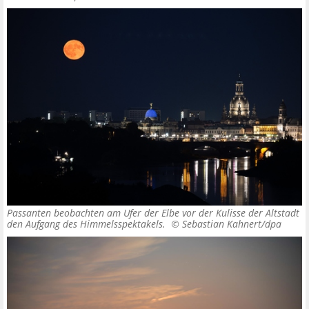
Passanten beobachten am Ufer der Elbe vor der Kulisse der Altstadt
den Aufgang des Himmelsspektakels. ©
Sebastian Kahnert/dpa