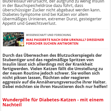
Blutkreislauf verursacht, der aufgrund zu wenig Insulin
in der Bauchspeicheldrüse dazu führt, dass
überschüssiger Zucker nicht abgebaut werden kann.
Diabetes-Symptome sind bei Katzen vor allem
übermäßiges Urinieren, extremer Durst, gesteigerter
Appetit und Gewichtsverlust.
WISSENSCHAFT UND FORSCHUNG
WAS PASSIERTE NACH DEM URKNALL? DRESDNER
FORSCHER SUCHEN ANTWORTEN
Durch das Überwachen des Blutzuckerspiegels der
Stubentiger und das regelmäßige Spritzen von
Insulin lässt sich allerdings mit der Krankheit
fertigwerden. Vielen Katzen fällt die Umstellung zu
der neuen Routine jedoch schwer. Sie wollen sich
nicht piksen lassen, flüchten oder reagieren
aggressiv auf die Annäherungsversuche ihrer Halter.
Dabei möchten sie ihren Haustieren doch nur helfen!
Wunderpille für Diabetes-Katzen - mit einem
Nachteil