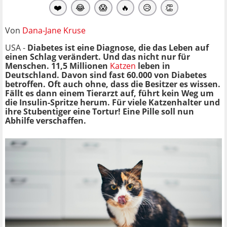
❤️
😂
😱
🔥
😥
👏
Von
Dana-Jane Kruse
USA -
Diabetes ist eine Diagnose, die das Leben auf
einen Schlag verändert. Und das nicht nur für
Menschen. 11,5 Millionen
Katzen
leben in
Deutschland. Davon sind fast 60.000 von Diabetes
betroffen. Oft auch ohne, dass die Besitzer es wissen.
Fällt es dann einem Tierarzt auf, führt kein Weg um
die Insulin-Spritze herum. Für viele Katzenhalter und
ihre Stubentiger eine Tortur! Eine Pille soll nun
Abhilfe verschaffen.