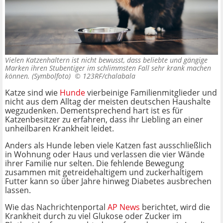
Vielen Katzenhaltern ist nicht bewusst, dass beliebte und gängige
Marken ihren Stubentiger im schlimmsten Fall sehr krank machen
können. (Symbolfoto) ©
123RF/chalabala
Katze sind wie
Hunde
vierbeinige Familienmitglieder und
nicht aus dem Alltag der meisten deutschen Haushalte
wegzudenken. Dementsprechend hart ist es für
Katzenbesitzer zu erfahren, dass ihr Liebling an einer
unheilbaren Krankheit leidet.
Anders als Hunde leben viele Katzen fast ausschließlich
in Wohnung oder Haus und verlassen die vier Wände
ihrer Familie nur selten. Die fehlende Bewegung
zusammen mit getreidehaltigem und zuckerhaltigem
Futter kann so über Jahre hinweg Diabetes ausbrechen
lassen.
Wie das Nachrichtenportal
AP News
berichtet, wird die
Krankheit durch zu viel Glukose oder Zucker im