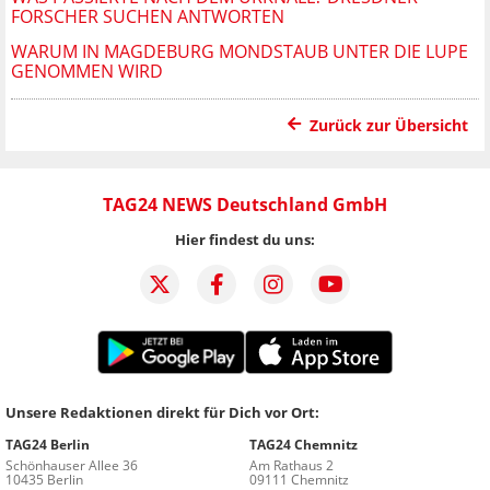
FORSCHER SUCHEN ANTWORTEN
WARUM IN MAGDEBURG MONDSTAUB UNTER DIE LUPE
GENOMMEN WIRD
Zurück zur Übersicht
TAG24 NEWS Deutschland GmbH
Hier findest du uns:
Unsere Redaktionen direkt für Dich vor Ort:
TAG24 Berlin
TAG24 Chemnitz
Schönhauser Allee 36
Am Rathaus 2
10435 Berlin
09111 Chemnitz