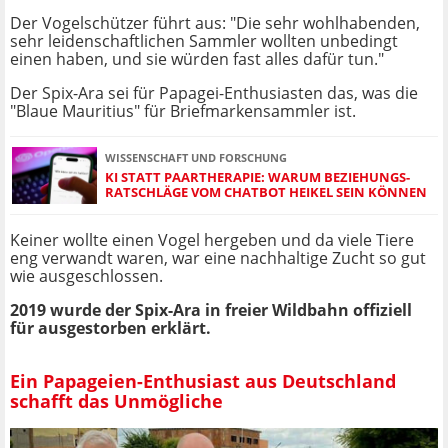
Der Vogelschützer führt aus: "Die sehr wohlhabenden,
sehr leidenschaftlichen Sammler wollten unbedingt
einen haben, und sie würden fast alles dafür tun."
Der Spix-Ara sei für Papagei-Enthusiasten das, was die
"Blaue Mauritius" für Briefmarkensammler ist.
WISSENSCHAFT UND FORSCHUNG
KI STATT PAARTHERAPIE: WARUM BEZIEHUNGS-
RATSCHLÄGE VOM CHATBOT HEIKEL SEIN KÖNNEN
Keiner wollte einen Vogel hergeben und da viele Tiere
eng verwandt waren, war eine nachhaltige Zucht so gut
wie ausgeschlossen.
2019 wurde der Spix-Ara in freier Wildbahn offiziell
für ausgestorben erklärt.
Ein Papageien-Enthusiast aus Deutschland
schafft das Unmögliche