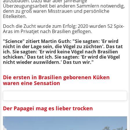
aufzubauen. Dazu war aber jahrelange
Überzeugungsarbeit bei anderen Sammlern notwendig,
denn zu groß waren Misstrauen und persönliche
Eitelkeiten.
Doch die Zucht wurde zum Erfolg: 2020 wurden 52 Spix-
Aras im Privatjet nach Brasilien geflogen.
"Science" zitiert Martin Guth: "Sie sagten: 'Er wird
nicht in der Lage sein, die Vögel zu züchten'. Das tat
ich. Sie sagten: 'Er wird keine Vögel nach Brasilien
schicken.' Das tat ich. Sie sagten: 'Er wird die Vögel
nicht wieder auswildern.' Das tun wir."
Die ersten in Brasilien geborenen Küken
waren eine Sensation
Der Papagei mag es lieber trocken