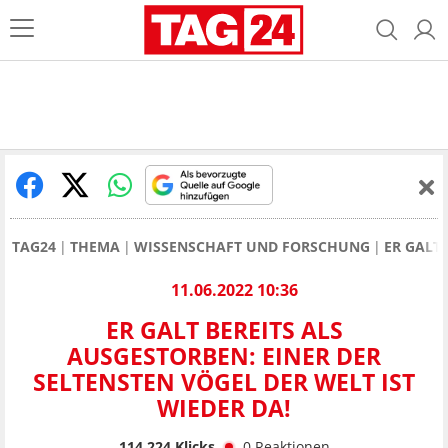
TAG24
THEMA
WISSENSCHAFT UND FORSCHUNG
ER GALT 
11.06.2022 10:36
ER GALT BEREITS ALS
AUSGESTORBEN: EINER DER
SELTENSTEN VÖGEL DER WELT IST
WIEDER DA!
114.224
Klicks
0
Reaktionen