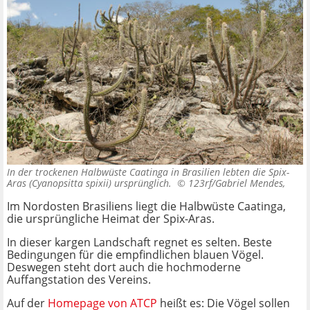
In der trockenen Halbwüste Caatinga in Brasilien lebten die Spix-
Aras (Cyanopsitta spixii) ursprünglich. ©
123rf/Gabriel Mendes,
Im Nordosten Brasiliens liegt die Halbwüste Caatinga,
die ursprüngliche Heimat der Spix-Aras.
In dieser kargen Landschaft regnet es selten. Beste
Bedingungen für die empfindlichen blauen Vögel.
Deswegen steht dort auch die hochmoderne
Auffangstation des Vereins.
Auf der
Homepage von ATCP
heißt es: Die Vögel sollen