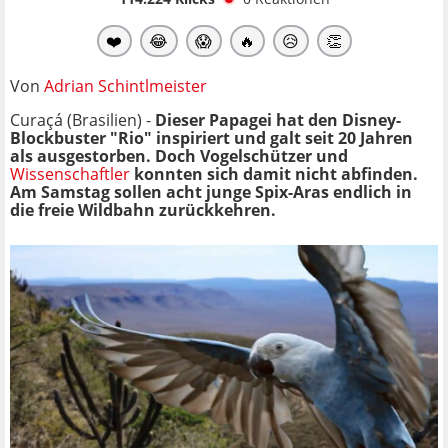
❤️
😂
😱
🔥
😥
👏
Von
Adrian Schintlmeister
Curaçá (Brasilien) -
Dieser Papagei hat den Disney-
Blockbuster "Rio" inspiriert und galt seit 20 Jahren
als ausgestorben. Doch Vogelschützer und
Wissenschaftler
konnten sich damit nicht abfinden.
Am Samstag sollen acht junge Spix-Aras endlich in
die freie Wildbahn zurückkehren.