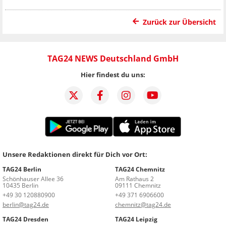
Zurück zur Übersicht
TAG24 NEWS Deutschland GmbH
Hier findest du uns:
Unsere Redaktionen direkt für Dich vor Ort:
TAG24 Berlin
TAG24 Chemnitz
Schönhauser Allee 36
Am Rathaus 2
10435 Berlin
09111 Chemnitz
+49 30 120880900
+49 371 6906600
berlin@tag24.de
chemnitz@tag24.de
TAG24 Dresden
TAG24 Leipzig