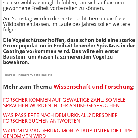
sich so wohl wie möglich fühlen, um sich auf die neu
gewonnene Freiheit vorbereiten zu können.
Am Samstag werden die ersten acht Tiere in die freie
Wildbahn entlassen, im Laufe des Jahres sollen weitere
folgen.
Die Vogelschützer hoffen, dass schon bald eine starke
Grundpopulation in Freiheit lebender Spix-Aras in der
Caatinga vorkommen wird. Das wäre ein erster
Baustein, um diesen faszinierenden Vogel zu
bewahren.
Titelfoto: Instagram/actp_parrots
Mehr zum Thema
Wissenschaft und Forschung
:
FORSCHER KOMMEN AUF GEWALTIGE ZAHL: SO VIELE
SPRACHEN WURDEN IN DER ANTIKE GESPROCHEN
WAS PASSIERTE NACH DEM URKNALL? DRESDNER
FORSCHER SUCHEN ANTWORTEN
WARUM IN MAGDEBURG MONDSTAUB UNTER DIE LUPE
GENOMMEN WIRD