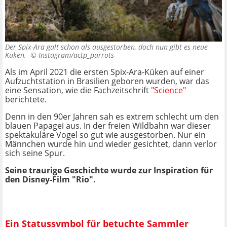
Der Spix-Ara galt schon als ausgestorben, doch nun gibt es neue
Küken. ©
Instagram/actp_parrots
Als im April 2021 die ersten Spix-Ara-Küken auf einer
Aufzuchtstation in Brasilien geboren wurden, war das
eine Sensation, wie die Fachzeitschrift
"Science"
berichtete.
Denn in den 90er Jahren sah es extrem schlecht um den
blauen Papagei aus. In der freien Wildbahn war dieser
spektakuläre Vogel so gut wie ausgestorben. Nur ein
Männchen wurde hin und wieder gesichtet, dann verlor
sich seine Spur.
Seine traurige Geschichte wurde zur Inspiration für
den Disney-Film "Rio".
Ein Statussymbol für betuchte Sammler