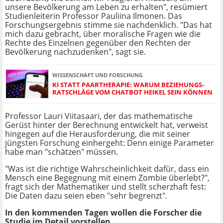
unsere Bevölkerung am Leben zu erhalten", resümiert
Studienleiterin Professor Pauliina Ilmonen. Das
Forschungsergebnis stimme sie nachdenklich. "Das hat
mich dazu gebracht, über moralische Fragen wie die
Rechte des Einzelnen gegenüber den Rechten der
Bevölkerung nachzudenken", sagt sie.
WISSENSCHAFT UND FORSCHUNG
KI STATT PAARTHERAPIE: WARUM BEZIEHUNGS-
RATSCHLÄGE VOM CHATBOT HEIKEL SEIN KÖNNEN
Professor Lauri Viitasaari, der das mathematische
Gerüst hinter der Berechnung entwickelt hat, verweist
hingegen auf die Herausforderung, die mit seiner
jüngsten Forschung einhergeht: Denn einige Parameter
habe man "schätzen" müssen.
"Was ist die richtige Wahrscheinlichkeit dafür, dass ein
Mensch eine Begegnung mit einem Zombie überlebt?",
fragt sich der Mathematiker und stellt scherzhaft fest:
Die Daten dazu seien eben "sehr begrenzt".
In den kommenden Tagen wollen die Forscher die
Studie im Detail vorstellen.