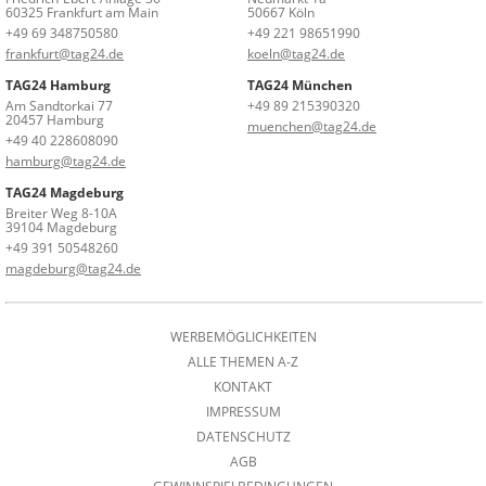
60325 Frankfurt am Main
50667 Köln
+49 69 348750580
+49 221 98651990
frankfurt@tag24.de
koeln@tag24.de
TAG24 Hamburg
TAG24 München
Am Sandtorkai 77
+49 89 215390320
20457 Hamburg
muenchen@tag24.de
+49 40 228608090
hamburg@tag24.de
TAG24 Magdeburg
Breiter Weg 8-10A
39104 Magdeburg
+49 391 50548260
magdeburg@tag24.de
WERBEMÖGLICHKEITEN
ALLE THEMEN A-Z
KONTAKT
IMPRESSUM
DATENSCHUTZ
AGB