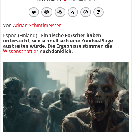
❤️
😂
😱
🔥
😥
👏
Von
Adrian Schintlmeister
Espoo (Finland) -
Finnische Forscher haben
untersucht, wie schnell sich eine Zombie-Plage
ausbreiten würde. Die Ergebnisse stimmen die
Wissenschaftler
nachdenklich.