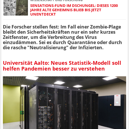
SENSATIONS-FUND IM DSCHUNGEL: DIESES 1200
JAHRE ALTE GEHEIMNIS BLIEB BIS JETZT
UNENTDECKT
Die Forscher stellen fest: Im Fall einer Zombie-Plage
bleibt den Sicherheitskräften nur ein sehr kurzes
Zeitfenster, um die Verbreitung des Virus
einzudämmen. Sei es durch Quarantäne oder durch
die rasche "Neutralisierung" der Infizierten.
Universität Aalto: Neues Statistik-Modell soll
helfen Pandemien besser zu verstehen