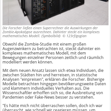
Die Forscher ließen einen Superrechner die Auswirkungen der
Zombie-Apokalypse ausrechnen. Dahinter steckt ein komplexes
mathematisches Modell. (Symbolbild) ©
123rf/gogian
Obwohl die Zombie-Studie mit einem großen
Augenzwinkern zu betrachten ist, steckt dahinter ein
komplexes mathematisches Modell, mit dem
Bewegungen einzelner Personen zeitlich und räumlich
modelliert werden können.
Mit dem neuen Ansatz lassen sich etwa Individuen, die
zwischen Städten hin und herreisen, in statistische
Analysen "einpreisen", erklären die Forscher. Bisherige
Modelle betrachten hingegen bevölkerungsweite Daten
und klammern individuelles Verhalten aus. Die
Wissenschaftler erhoffen sich so, die Ausbreitung von
Pandemien oder Fake-News besser zu verstehen.
"Es hätte mich nicht überraschen sollen, doch ich war
überrascht, wie schnell wir reagieren müssen, um