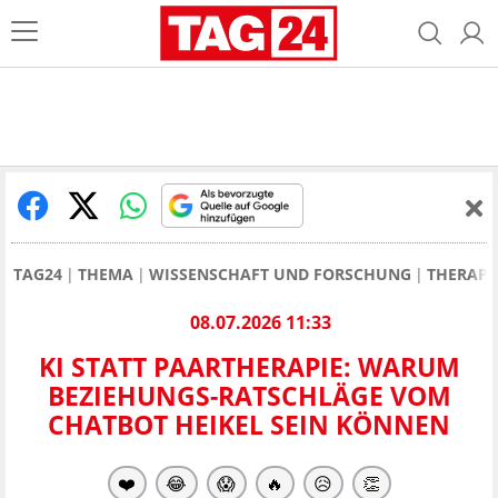
TAG24
THEMA
WISSENSCHAFT UND FORSCHUNG
THERAPE
08.07.2026 11:33
KI STATT PAARTHERAPIE: WARUM
BEZIEHUNGS-RATSCHLÄGE VOM
CHATBOT HEIKEL SEIN KÖNNEN
❤️
😂
😱
🔥
😥
👏