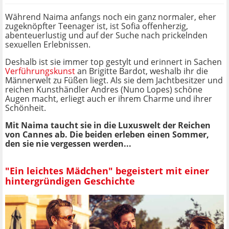
Während Naima anfangs noch ein ganz normaler, eher
zugeknöpfter Teenager ist, ist Sofia offenherzig,
abenteuerlustig und auf der Suche nach prickelnden
sexuellen Erlebnissen.
Deshalb ist sie immer top gestylt und erinnert in Sachen
Verführungskunst
an Brigitte Bardot, weshalb ihr die
Männerwelt zu Füßen liegt. Als sie dem Jachtbesitzer und
reichen Kunsthändler Andres (Nuno Lopes) schöne
Augen macht, erliegt auch er ihrem Charme und ihrer
Schönheit.
Mit Naima taucht sie in die Luxuswelt der Reichen
von Cannes ab. Die beiden erleben einen Sommer,
den sie nie vergessen werden...
"Ein leichtes Mädchen" begeistert mit einer
hintergründigen Geschichte