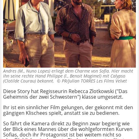
Andres (M., Nuno Lopes) erliegt dem Charme von Sofia. Hier macht
ihn seine rechte Hand Philippe (l., Benoit Magimel) mit Calypso
(Clotilde Courau) bekannt. ©
PR/Julian TORRES Les Films Velvet
Diese Story hat Regisseurin Rebecca Zlotkowski ("Das
Geheimnis der zwei Schwestern") klasse umgesetzt.
Ihr ist ein sinnlicher Film gelungen, der gekonnt mit den
gängigen Klischees spielt, anstatt sie zu bedienen.
So fährt die Kamera direkt zu Beginn zwar begierig wie
der Blick eines Mannes über die wohlgeformten Kurven
Sofias, doch ihr Protagonist ist bei weitem nicht so