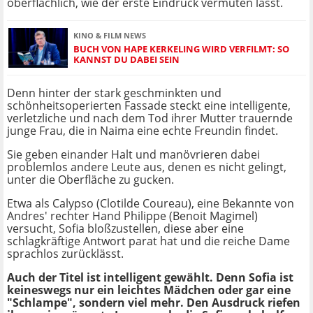
oberflächlich, wie der erste Eindruck vermuten lässt.
KINO & FILM NEWS
BUCH VON HAPE KERKELING WIRD VERFILMT: SO
KANNST DU DABEI SEIN
Denn hinter der stark geschminkten und
schönheitsoperierten Fassade steckt eine intelligente,
verletzliche und nach dem Tod ihrer Mutter trauernde
junge Frau, die in Naima eine echte Freundin findet.
Sie geben einander Halt und manövrieren dabei
problemlos andere Leute aus, denen es nicht gelingt,
unter die Oberfläche zu gucken.
Etwa als Calypso (Clotilde Coureau), eine Bekannte von
Andres' rechter Hand Philippe (Benoit Magimel)
versucht, Sofia bloßzustellen, diese aber eine
schlagkräftige Antwort parat hat und die reiche Dame
sprachlos zurücklässt.
Auch der Titel ist intelligent gewählt. Denn Sofia ist
keineswegs nur ein leichtes Mädchen oder gar eine
"Schlampe", sondern viel mehr. Den Ausdruck riefen