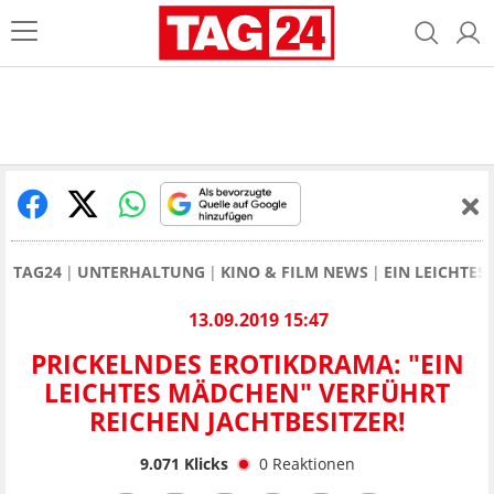
TAG24
UNTERHALTUNG
KINO & FILM NEWS
EIN LEICHTES
13.09.2019 15:47
PRICKELNDES EROTIKDRAMA: "EIN
LEICHTES MÄDCHEN" VERFÜHRT
REICHEN JACHTBESITZER!
9.071
Klicks
0
Reaktionen