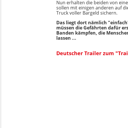
Nun erhalten die beiden von eine
sollen mit einigen anderen auf d
Truck voller Bargeld sichern.
Das liegt dort nämlich "einfac
müssen die Gefährten dafür e
Banden kämpfen, die Menschen 
lassen ...
Deutscher Trailer zum "Tra