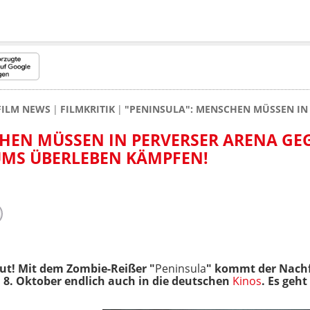
FILM NEWS
FILMKRITIK
"PENINSULA": MENSCHEN MÜSSEN IN
HEN MÜSSEN IN PERVERSER ARENA GE
UMS ÜBERLEBEN KÄMPFEN!
Blut! Mit dem Zombie-Reißer "
Peninsula
" kommt der Nachfo
 8. Oktober endlich auch in die deutschen
Kinos
. Es geht