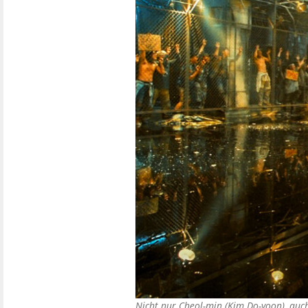
Nicht nur Cheol-min (Kim Do-yoon), auc