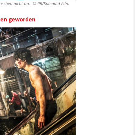
nschen nicht an. ©
PR/Splendid Film
hen geworden