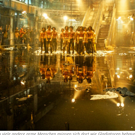
h viele andere arme Menschen müssen sich dort wie Gladiatoren behaup