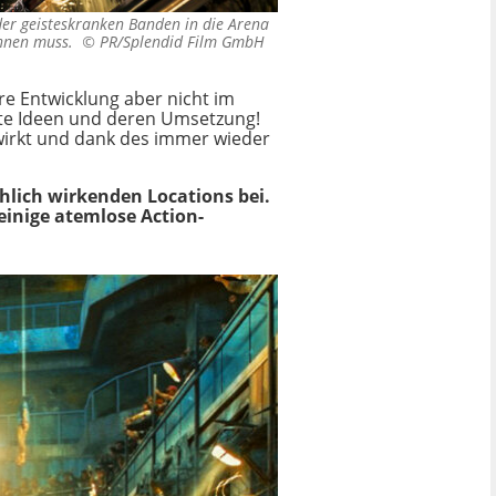
der geisteskranken Banden in die Arena
rennen muss. ©
PR/Splendid Film GmbH
hre Entwicklung aber nicht im
hte Ideen und deren Umsetzung!
g wirkt und dank des immer wieder
hlich wirkenden Locations bei.
inige atemlose Action-