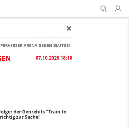
 PERVERSER ARENA GEGEN BLUTGEILE ZOMBIES UMS ÜBERLEBEN
GEN
07.10.2020 18:10
lger der Genrehits "Train to
 richtig zur Sache!