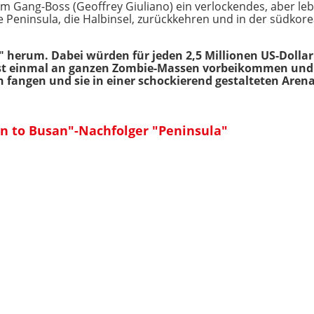
m Gang-Boss (Geoffrey Giuliano) ein verlockendes, aber leb
ie Peninsula, die Halbinsel, zurückkehren und in der südko
h" herum. Dabei würden für jeden 2,5 Millionen US-Dollar
rst einmal an ganzen Zombie-Massen vorbeikommen und
fangen und sie in einer schockierend gestalteten Arena
in to Busan"-Nachfolger "Peninsula"