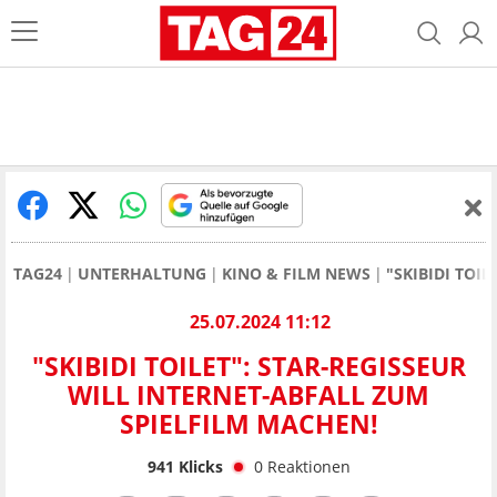
TAG24
UNTERHALTUNG
KINO & FILM NEWS
"SKIBIDI TOI
25.07.2024 11:12
"SKIBIDI TOILET": STAR-REGISSEUR
WILL INTERNET-ABFALL ZUM
SPIELFILM MACHEN!
941
Klicks
0
Reaktionen