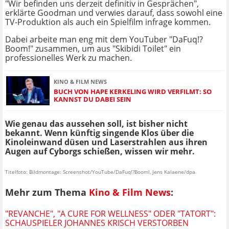
"Wir befinden uns derzeit definitiv in Gesprächen",
erklärte Goodman und verwies darauf, dass sowohl eine
TV-Produktion als auch ein Spielfilm infrage kommen.
Dabei arbeite man eng mit dem YouTuber "DaFuq!?
Boom!" zusammen, um aus "Skibidi Toilet" ein
professionelles Werk zu machen.
KINO & FILM NEWS
BUCH VON HAPE KERKELING WIRD VERFILMT: SO
KANNST DU DABEI SEIN
Wie genau das aussehen soll, ist bisher nicht
bekannt. Wenn künftig singende Klos über die
Kinoleinwand düsen und Laserstrahlen aus ihren
Augen auf Cyborgs schießen, wissen wir mehr.
Titelfoto: Bildmontage: Screenshot/YouTube/DaFuq!?Boom!, Jens Kalaene/dpa
Mehr zum Thema
Kino & Film News
:
"REVANCHE", "A CURE FOR WELLNESS" ODER "TATORT":
SCHAUSPIELER JOHANNES KRISCH VERSTORBEN