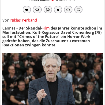
❤️
😂
😱
🔥
😥
👏
Von
Niklas Perband
Cannes -
Der Skandal-
Film
des Jahres könnte schon im
Mai feststehen: Kult-Regisseur David Cronenberg (79)
soll mit "Crimes of the Future" ein Horror-Werk
gedreht haben, das die Zuschauer zu extremen
Reaktionen zwingen könnte.