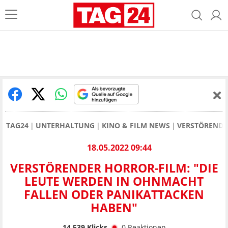
TAG24
UNTERHALTUNG
KINO & FILM NEWS
VERSTÖRENDE
18.05.2022 09:44
VERSTÖRENDER HORROR-FILM: "DIE
LEUTE WERDEN IN OHNMACHT
FALLEN ODER PANIKATTACKEN
HABEN"
14.539
Klicks
0
Reaktionen