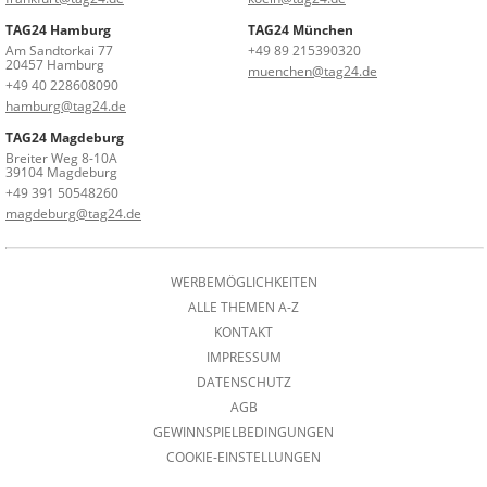
TAG24 Hamburg
TAG24 München
Am Sandtorkai 77
+49 89 215390320
20457 Hamburg
muenchen@tag24.de
+49 40 228608090
hamburg@tag24.de
TAG24 Magdeburg
Breiter Weg 8-10A
39104 Magdeburg
+49 391 50548260
magdeburg@tag24.de
WERBEMÖGLICHKEITEN
ALLE THEMEN A-Z
KONTAKT
IMPRESSUM
DATENSCHUTZ
AGB
GEWINNSPIELBEDINGUNGEN
COOKIE-EINSTELLUNGEN