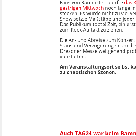
Fans von Rammstein dürfte
das 
gestrigen Mittwoch
noch lange i
stecken! Es wurde nicht zu viel v
Show setzte Maßstäbe und jeder 
Das Publikum tobte! Zeit, ein ers
zum Rock-Auftakt zu ziehen:
Die An- und Abreise zum Konzert g
Staus und Verzögerungen um die
Dresdner Messe weitgehend pro
vonstatten.
Am Veranstaltungsort selbst k
zu chaotischen Szenen.
Auch TAG24 war beim Ramms