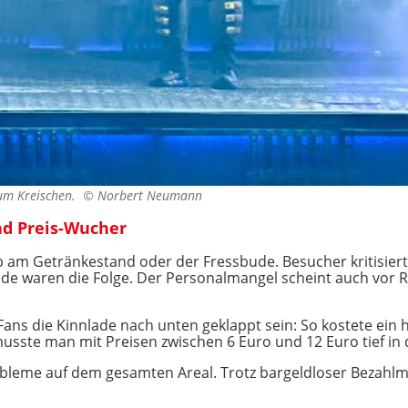
zum Kreischen. ©
Norbert Neumann
nd Preis-Wucher
ob am Getränkestand oder der Fressbude. Besucher kritisier
unde waren die Folge. Der Personalmangel scheint auch vor
ans die Kinnlade nach unten geklappt sein: So kostete ein ha
musste man mit Preisen zwischen 6 Euro und 12 Euro tief in 
eme auf dem gesamten Areal. Trotz bargeldloser Bezahlmögl