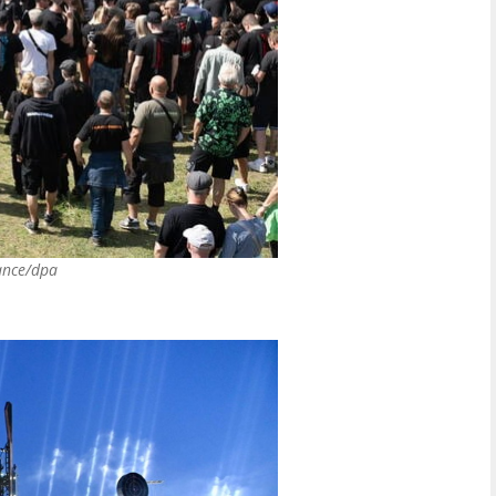
iance/dpa