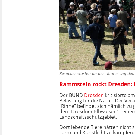
Besucher warten an der "Rinne" auf de
Rammstein rockt Dresden: 
Der BUND
Dresden
kritisierte a
Belastung für die Natur. Der Ver
"Rinne" befindet sich nämlich zu 
den "Dresdner Elbwiesen" - eine
Landschaftsschutzgebiet.
Dort lebende Tiere hätten nicht 
Lärm und Kunstlicht zu kämpfen.