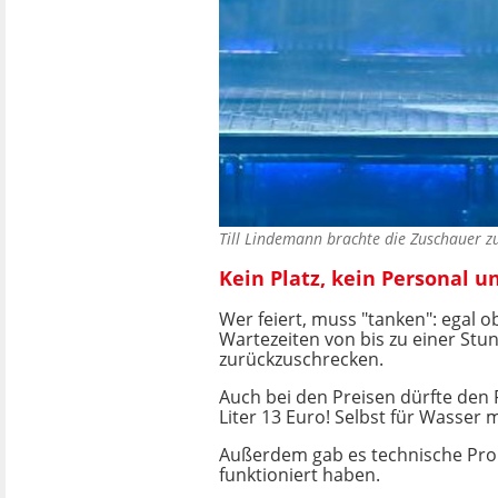
Till Lindemann brachte die Zuschauer 
Kein Platz, kein Personal u
Wer feiert, muss "tanken": egal 
Wartezeiten von bis zu einer St
zurückzuschrecken.
Auch bei den Preisen dürfte den F
Liter 13 Euro! Selbst für Wasser 
Außerdem gab es technische Probl
funktioniert haben.