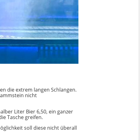
ten die extrem langen Schlangen.
 Rammstein nicht
lber Liter Bier 6,50, ein ganzer
die Tasche greifen.
ichkeit soll diese nicht überall