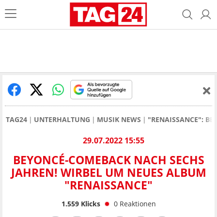
TAG24
UNTERHALTUNG
MUSIK NEWS
"RENAISSANCE": B
29.07.2022 15:55
BEYONCÉ-COMEBACK NACH SECHS
JAHREN! WIRBEL UM NEUES ALBUM
"RENAISSANCE"
1.559
Klicks
0
Reaktionen