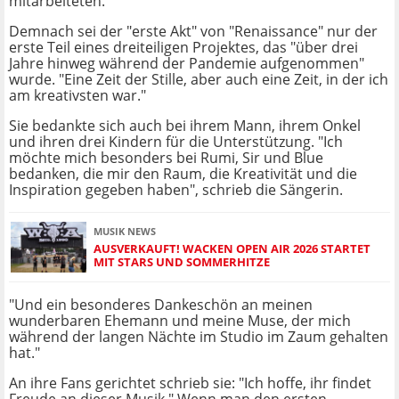
mitarbeiteten.
Demnach sei der "erste Akt" von "Renaissance" nur der
erste Teil eines dreiteiligen Projektes, das "über drei
Jahre hinweg während der Pandemie aufgenommen"
wurde. "Eine Zeit der Stille, aber auch eine Zeit, in der ich
am kreativsten war."
Sie bedankte sich auch bei ihrem Mann, ihrem Onkel
und ihren drei Kindern für die Unterstützung. "Ich
möchte mich besonders bei Rumi, Sir und Blue
bedanken, die mir den Raum, die Kreativität und die
Inspiration gegeben haben", schrieb die Sängerin.
MUSIK NEWS
AUSVERKAUFT! WACKEN OPEN AIR 2026 STARTET
MIT STARS UND SOMMERHITZE
"Und ein besonderes Dankeschön an meinen
wunderbaren Ehemann und meine Muse, der mich
während der langen Nächte im Studio im Zaum gehalten
hat."
An ihre Fans gerichtet schrieb sie: "Ich hoffe, ihr findet