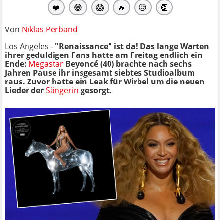
❤️
😂
😱
🔥
😥
👏
Von
Niklas Perband
Los Angeles -
"Renaissance" ist da! Das lange Warten
ihrer geduldigen Fans hatte am Freitag endlich ein
Ende:
Megastar
Beyoncé (40) brachte nach sechs
Jahren Pause ihr insgesamt siebtes Studioalbum
raus. Zuvor hatte ein Leak für Wirbel um die neuen
Lieder der
Sängerin
gesorgt.