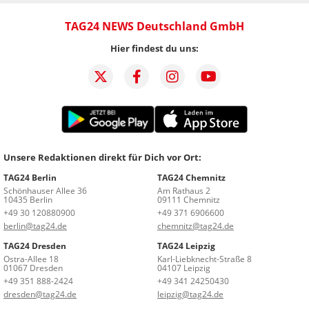
TAG24 NEWS Deutschland GmbH
Hier findest du uns:
Unsere Redaktionen direkt für Dich vor Ort:
TAG24 Berlin
TAG24 Chemnitz
Schönhauser Allee 36
Am Rathaus 2
10435 Berlin
09111 Chemnitz
+49 30 120880900
+49 371 6906600
berlin@tag24.de
chemnitz@tag24.de
TAG24 Dresden
TAG24 Leipzig
Ostra-Allee 18
Karl-Liebknecht-Straße 8
01067 Dresden
04107 Leipzig
+49 351 888-2424
+49 341 24250430
dresden@tag24.de
leipzig@tag24.de