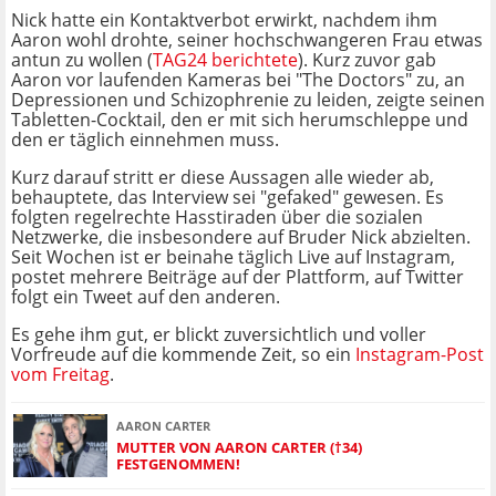
Nick hatte ein Kontaktverbot erwirkt, nachdem ihm
Aaron wohl drohte, seiner hochschwangeren Frau etwas
antun zu wollen (
TAG24 berichtete
). Kurz zuvor gab
Aaron vor laufenden Kameras bei "The Doctors" zu, an
Depressionen und Schizophrenie zu leiden, zeigte seinen
Tabletten-Cocktail, den er mit sich herumschleppe und
den er täglich einnehmen muss.
Kurz darauf stritt er diese Aussagen alle wieder ab,
behauptete, das Interview sei "gefaked" gewesen. Es
folgten regelrechte Hasstiraden über die sozialen
Netzwerke, die insbesondere auf Bruder Nick abzielten.
Seit Wochen ist er beinahe täglich Live auf Instagram,
postet mehrere Beiträge auf der Plattform, auf Twitter
folgt ein Tweet auf den anderen.
Es gehe ihm gut, er blickt zuversichtlich und voller
Vorfreude auf die kommende Zeit, so ein
Instagram-Post
vom Freitag
.
AARON CARTER
MUTTER VON AARON CARTER (†34)
FESTGENOMMEN!