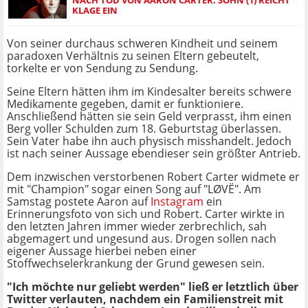
KLAGE EIN
Von seiner durchaus schweren Kindheit und seinem
paradoxen Verhältnis zu seinen Eltern gebeutelt,
torkelte er von Sendung zu Sendung.
Seine Eltern hätten ihm im Kindesalter bereits schwere
Medikamente gegeben, damit er funktioniere.
Anschließend hätten sie sein Geld verprasst, ihm einen
Berg voller Schulden zum 18. Geburtstag überlassen.
Sein Vater habe ihn auch physisch misshandelt. Jedoch
ist nach seiner Aussage ebendieser sein größter Antrieb.
Dem inzwischen verstorbenen Robert Carter widmete er
mit "Champion" sogar einen Song auf "LØVË". Am
Samstag postete Aaron auf
Instagram
ein
Erinnerungsfoto von sich und Robert. Carter wirkte in
den letzten Jahren immer wieder zerbrechlich, sah
abgemagert und ungesund aus. Drogen sollen nach
eigener Aussage hierbei neben einer
Stoffwechselerkrankung der Grund gewesen sein.
"Ich möchte nur geliebt werden" ließ er letztlich über
Twitter verlauten, nachdem ein Familienstreit mit