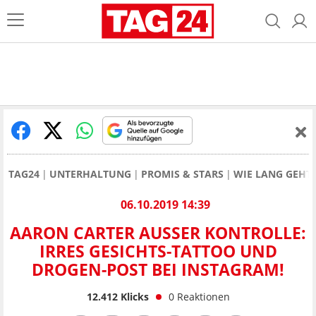
TAG24
UNTERHALTUNG
PROMIS & STARS
WIE LANG GEHT
06.10.2019 14:39
AARON CARTER AUSSER KONTROLLE: I
RRES GESICHTS-TATTOO UND D
ROGEN-POST BEI INSTAGRAM!
12.412
Klicks
0
Reaktionen