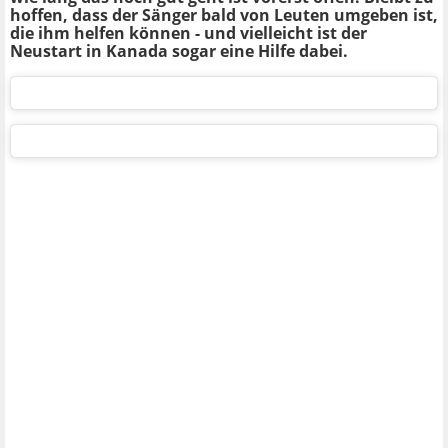
hoffen, dass der Sänger bald von Leuten umgeben ist,
die ihm helfen können - und vielleicht ist der
Neustart in Kanada sogar eine Hilfe dabei.