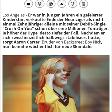
❤️
😂
😱
🔥
😥
👏
Los Angeles -
Er war in jungen Jahren ein gefeierter
Kinderstar, verkaufte Ende der Neunziger als nicht
einmal Zehnjähriger
alleine mit seiner Debüt-Single
"Crush On You" schon über eine Millionen Tonträger.
Je höher der Hype, desto tiefer der Fall. Nachdem er
sich zwischenzeitlich halbwegs stabilisiert hatte,
sorgt Aaron Carter,
Bruder von Backstreet Boy Nick
,
nun beinahe wöchentlich für neue Skandale.