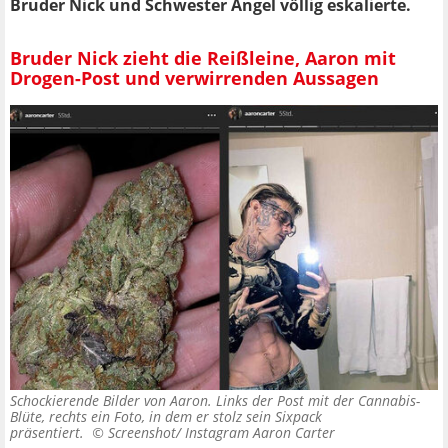
Bruder Nick und Schwester Angel völlig eskalierte.
Bruder Nick zieht die Reißleine, Aaron mit
Drogen-Post und verwirrenden Aussagen
Schockierende Bilder von Aaron. Links der Post mit der Cannabis-
Blüte, rechts ein Foto, in dem er stolz sein Sixpack
präsentiert. ©
Screenshot/ Instagram Aaron Carter