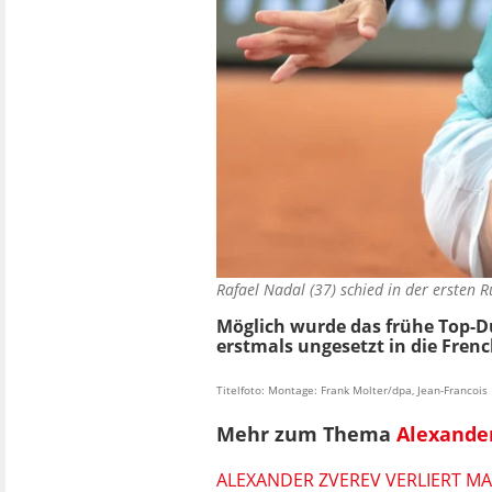
Rafael Nadal (37) schied in der ersten
Möglich wurde das frühe Top-Du
erstmals ungesetzt in die Fren
Titelfoto: Montage: Frank Molter/dpa, Jean-Francoi
Mehr zum Thema
Alexande
ALEXANDER ZVEREV VERLIERT M