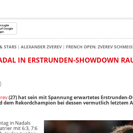
& STARS
ALEXANDER ZVEREV
FRENCH OPEN: ZVEREV SCHMEI
NADAL IN ERSTRUNDEN-SHOWDOWN RAU
erev
(27) hat sein mit Spannung erwartetes Erstrunden-D
 dem Rekordchampion bei dessen vermutlich letztem Auft
ntag in Nadals
rier mit 6:3, 7:6