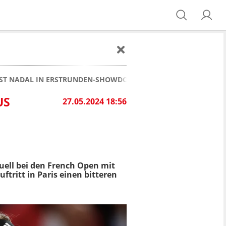
SST NADAL IN ERSTRUNDEN-SHOWDOWN RAUS
S
27.05.2024 18:56
uell bei den French Open mit
ritt in Paris einen bitteren