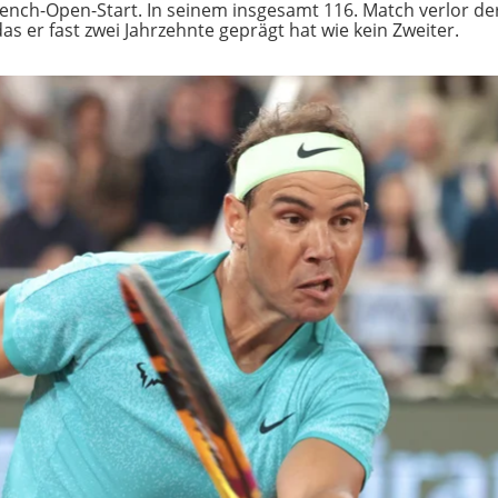
ench-Open-Start. In seinem insgesamt 116. Match verlor de
as er fast zwei Jahrzehnte geprägt hat wie kein Zweiter.