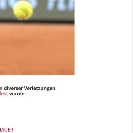
n diverser Verletzungen
lost
wurde.
HAUER