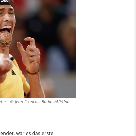
eiter. ©
Jean-Francois Badias/AP/dpa
endet, war es das erste