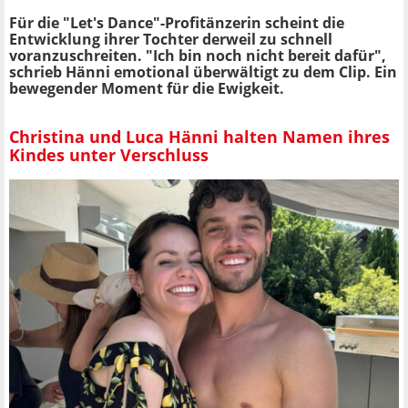
Für die "Let's Dance"-Profitänzerin scheint die
Entwicklung ihrer Tochter derweil zu schnell
voranzuschreiten. "Ich bin noch nicht bereit dafür",
schrieb Hänni emotional überwältigt zu dem Clip. Ein
bewegender Moment für die Ewigkeit.
Christina und Luca Hänni halten Namen ihres
Kindes unter Verschluss