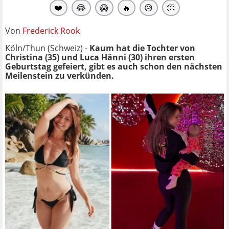
❤️
😂
😱
🔥
😥
👏
Von
Frederick Rook
Köln/Thun (Schweiz) -
Kaum hat die Tochter von
Christina (35) und Luca Hänni (30) ihren ersten
Geburtstag gefeiert, gibt es auch schon den nächsten
Meilenstein zu verkünden.