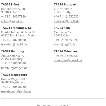
TAG24 Erfurt
TAG24 Stuttgart
Bahnhofstraße 38
Curiestraße 2
99084 Erfurt
70563 Stuttgart
+49 361 34947880
+49 711 21952530
erfurt@tag24.de
stuttgart@tag24.de
TAG24 Frankfurt a. M.
TAG24 Köln
Friedrich-Ebert-Anlage 36
Neumarkt 1a
60325 Frankfurt am Main
50667 Köln
+49 69 348750580
+49 221 98651990
frankfurt@tag24.de
koeln@tag24.de
TAG24 Hamburg
TAG24 München
Am Sandtorkai 77
+49 89 215390320
20457 Hamburg
muenchen@tag24.de
+49 40 228608090
hamburg@tag24.de
TAG24 Magdeburg
Breiter Weg 8-10A
39104 Magdeburg
+49 391 50548260
magdeburg@tag24.de