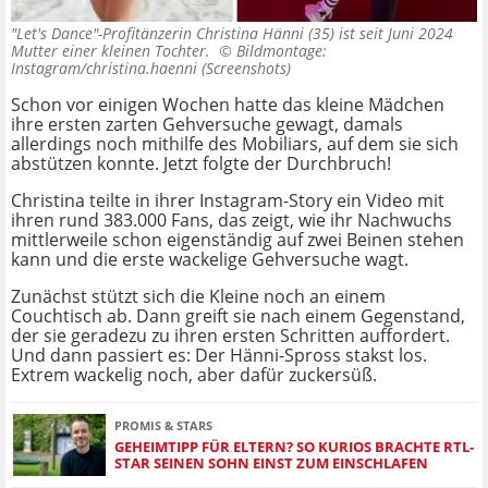
"Let's Dance"-Profitänzerin Christina Hänni (35) ist seit Juni 2024
Mutter einer kleinen Tochter. ©
Bildmontage:
Instagram/christina.haenni (Screenshots)
Schon vor einigen Wochen hatte das kleine Mädchen
ihre ersten zarten Gehversuche gewagt, damals
allerdings noch mithilfe des Mobiliars, auf dem sie sich
abstützen konnte. Jetzt folgte der Durchbruch!
Christina teilte in ihrer Instagram-Story ein Video mit
ihren rund 383.000 Fans, das zeigt, wie ihr Nachwuchs
mittlerweile schon eigenständig auf zwei Beinen stehen
kann und die erste wackelige Gehversuche wagt.
Zunächst stützt sich die Kleine noch an einem
Couchtisch ab. Dann greift sie nach einem Gegenstand,
der sie geradezu zu ihren ersten Schritten auffordert.
Und dann passiert es: Der Hänni-Spross stakst los.
Extrem wackelig noch, aber dafür zuckersüß.
PROMIS & STARS
GEHEIMTIPP FÜR ELTERN? SO KURIOS BRACHTE RTL-
STAR SEINEN SOHN EINST ZUM EINSCHLAFEN