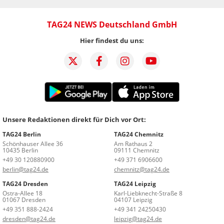
TAG24 NEWS Deutschland GmbH
Hier findest du uns:
Unsere Redaktionen direkt für Dich vor Ort:
TAG24 Berlin
TAG24 Chemnitz
Schönhauser Allee 36
Am Rathaus 2
10435 Berlin
09111 Chemnitz
+49 30 120880900
+49 371 6906600
berlin@tag24.de
chemnitz@tag24.de
TAG24 Dresden
TAG24 Leipzig
Ostra-Allee 18
Karl-Liebknecht-Straße 8
01067 Dresden
04107 Leipzig
+49 351 888-2424
+49 341 24250430
dresden@tag24.de
leipzig@tag24.de