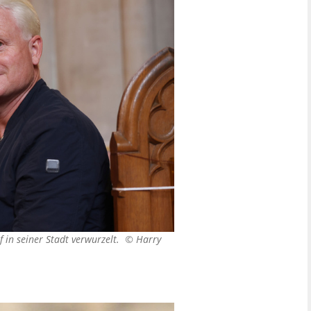
ef in seiner Stadt verwurzelt. ©
Harry