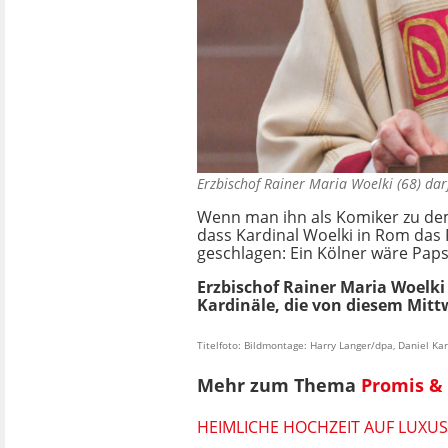
Erzbischof Rainer Maria Woelki (68) da
Wenn man ihn als Komiker zu dem
dass Kardinal Woelki in Rom das 
geschlagen: Ein Kölner wäre Pap
Erzbischof Rainer Maria Woelki 
Kardinäle, die von diesem Mitt
Titelfoto: Bildmontage: Harry Langer/dpa, Daniel K
Mehr zum Thema
Promis & 
HEIMLICHE HOCHZEIT AUF LUXU