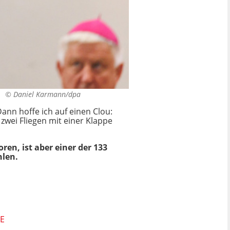
n. ©
Daniel Karmann/dpa
nn hoffe ich auf einen Clou:
zwei Fliegen mit einer Klappe
ren, ist aber einer der 133
hlen.
E