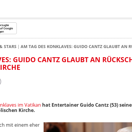
& STARS
AM TAG DES KONKLAVES: GUIDO CANTZ GLAUBT AN R
ES: GUIDO CANTZ GLAUBT AN RÜCKSC
IRCHE
nklaves im Vatikan
hat Entertainer Guido Cantz (53) sein
ischen Kirche.
ich mit einem eher