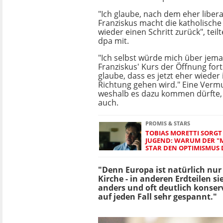
"Ich glaube, nach dem eher liber
Franziskus macht die katholische 
wieder einen Schritt zurück", teil
dpa mit.
"Ich selbst würde mich über jem
Franziskus' Kurs der Öffnung fort
glaube, dass es jetzt eher wieder
Richtung gehen wird." Eine Verm
weshalb es dazu kommen dürfte, 
auch.
PROMIS & STARS
TOBIAS MORETTI SORGT 
JUGEND: WARUM DER "
STAR DEN OPTIMISMUS 
"Denn Europa ist natürlich nur 
Kirche - in anderen Erdteilen 
anders und oft deutlich konserv
auf jeden Fall sehr gespannt."