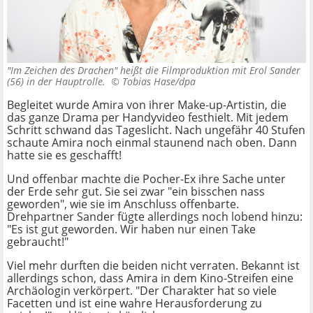
"Im Zeichen des Drachen" heißt die Filmproduktion mit Erol Sander
(56) in der Hauptrolle. ©
Tobias Hase/dpa
Begleitet wurde Amira von ihrer Make-up-Artistin, die
das ganze Drama per Handyvideo festhielt. Mit jedem
Schritt schwand das Tageslicht. Nach ungefähr 40 Stufen
schaute Amira noch einmal staunend nach oben. Dann
hatte sie es geschafft!
Und offenbar machte die Pocher-Ex ihre Sache unter
der Erde sehr gut. Sie sei zwar "ein bisschen nass
geworden", wie sie im Anschluss offenbarte.
Drehpartner Sander fügte allerdings noch lobend hinzu:
"Es ist gut geworden. Wir haben nur einen Take
gebraucht!"
Viel mehr durften die beiden nicht verraten. Bekannt ist
allerdings schon, dass Amira in dem Kino-Streifen eine
Archäologin verkörpert. "Der Charakter hat so viele
Facetten und ist eine wahre Herausforderung zu