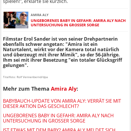
spielen!", erklärte sie kürzlich.
AMIRA ALY
UNGEBORENES BABY IN GEFAHR: AMIRA ALY NACH
UNTERSUCHUNG IN GROSSER SORGE
Filmstar Erol Sander ist von seiner Drehpartnerin
ebenfalls schwer angetan: "Amira ist ein
Naturtalent, wirkt vor der Kamera total natürlich
und überzeugt mit ihrer Mimik", so der 56-Jährige.
Ihm sei mit ihrer Besetzung "ein totaler Glücksgriff
gelungen".
Titelfoto: Rolf Vennenbernd/dpa
Mehr zum Thema
Amira Aly
:
BABYBAUCH-UPDATE VON AMIRA ALY: VERRÄT SIE MIT
DIESER AKTION DAS GESCHLECHT?
UNGEBORENES BABY IN GEFAHR: AMIRA ALY NACH
UNTERSUCHUNG IN GROSSER SORGE
IST ETWAS MIT DEM BABY? AMIRA ALY MELDET SICH