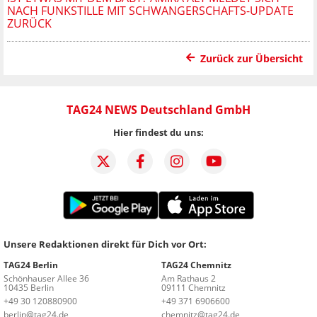
NACH FUNKSTILLE MIT SCHWANGERSCHAFTS-UPDATE
ZURÜCK
Zurück zur Übersicht
TAG24 NEWS Deutschland GmbH
Hier findest du uns:
Unsere Redaktionen direkt für Dich vor Ort:
TAG24 Berlin
TAG24 Chemnitz
Schönhauser Allee 36
Am Rathaus 2
10435 Berlin
09111 Chemnitz
+49 30 120880900
+49 371 6906600
berlin@tag24.de
chemnitz@tag24.de