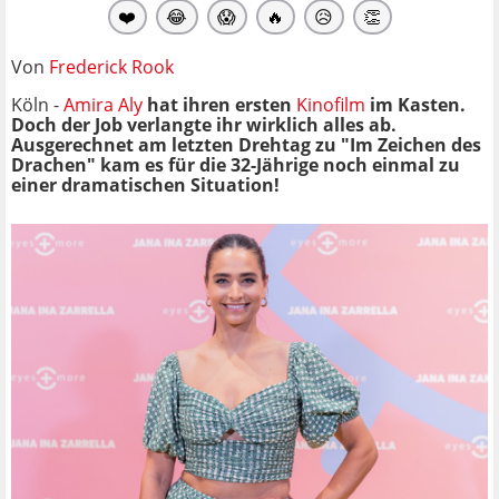
❤️
😂
😱
🔥
😥
👏
Von
Frederick Rook
Köln -
Amira Aly
hat ihren ersten
Kinofilm
im Kasten.
Doch der Job verlangte ihr wirklich alles ab.
Ausgerechnet am letzten Drehtag zu "Im Zeichen des
Drachen" kam es für die 32-Jährige noch einmal zu
einer dramatischen Situation!