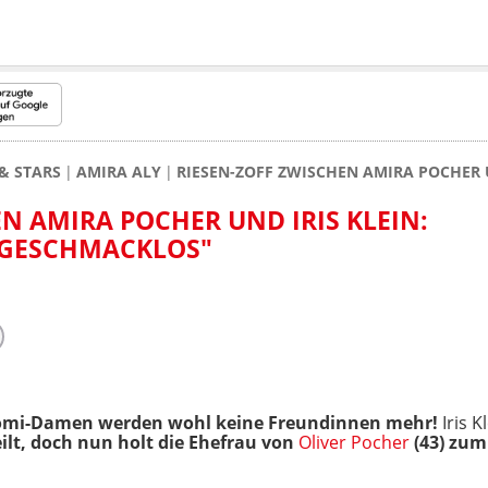
& STARS
AMIRA ALY
RIESEN-ZOFF ZWISCHEN AMIRA POCHER 
N AMIRA POCHER UND IRIS KLEIN:
 GESCHMACKLOS"
romi-Damen werden wohl keine Freundinnen mehr!
Iris K
eilt, doch nun holt die Ehefrau von
Oliver Pocher
(43) zum