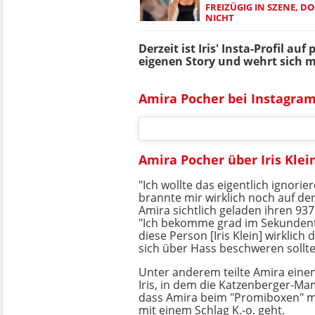
FREIZÜGIG IN SZENE, DO
NICHT
Derzeit ist Iris' Insta-Profil a
eigenen Story und wehrt sich m
Amira Pocher bei Instagra
Amira Pocher über Iris Klei
"Ich wollte das eigentlich ignorie
brannte mir wirklich noch auf der
Amira sichtlich geladen ihren 937
"Ich bekomme grad im Sekundent
diese Person [Iris Klein] wirklich di
sich über Hass beschweren sollte
Unter anderem teilte Amira ein
Iris, in dem die Katzenberger-Ma
dass Amira beim "Promiboxen" m
mit einem Schlag K.-o. geht.