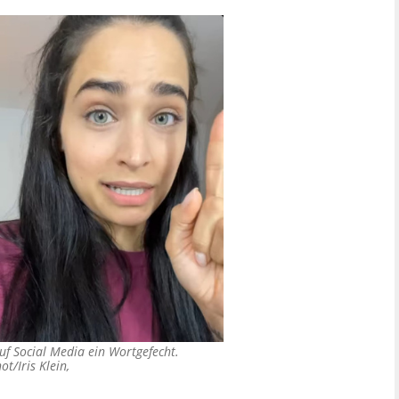
 auf Social Media ein Wortgefecht.
t/Iris Klein,