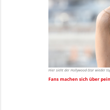
Hier sieht der Hollywood-Star wieder to
Fans machen sich über peinl