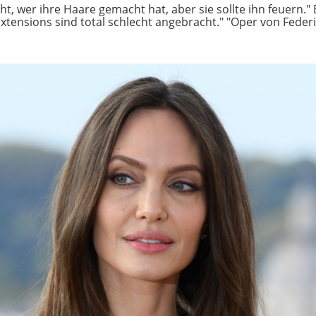
cht, wer ihre Haare gemacht hat, aber sie sollte ihn feuern."
Extensions sind total schlecht angebracht." "Oper von Federi