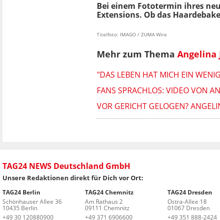
Bei einem Fototermin ihres neue
Extensions. Ob das Haardebakel
Titelfoto: IMAGO / ZUMA Wire
Mehr zum Thema
Angelina 
"DAS LEBEN HAT MICH EIN WENIG
FANS SPRACHLOS: VIDEO VON AN
VOR GERICHT GELOGEN? ANGELIN
TAG24 NEWS Deutschland GmbH
Unsere Redaktionen direkt für Dich vor Ort:
TAG24 Berlin
TAG24 Chemnitz
TAG24 Dresden
Schönhauser Allee 36
Am Rathaus 2
Ostra-Allee 18
10435 Berlin
09111 Chemnitz
01067 Dresden
+49 30 120880900
+49 371 6906600
+49 351 888-2424