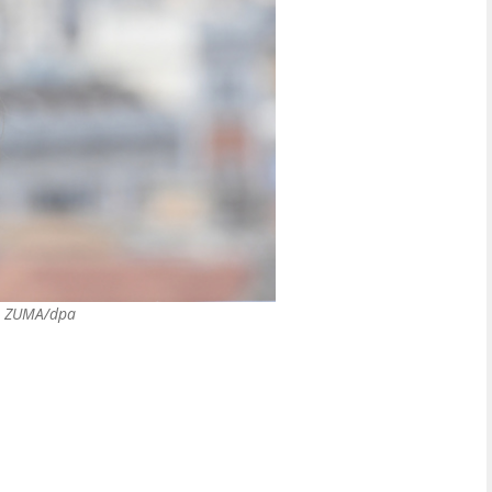
a ZUMA/dpa