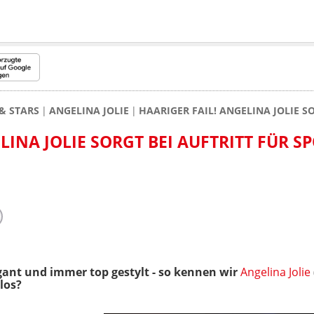
& STARS
ANGELINA JOLIE
HAARIGER FAIL! ANGELINA JOLIE S
LINA JOLIE SORGT BEI AUFTRITT FÜR S
gant und immer top gestylt - so kennen wir
Angelina Jolie
los?