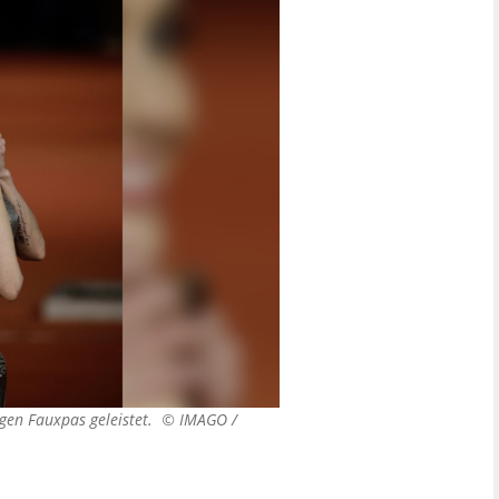
rigen Fauxpas geleistet. ©
IMAGO /