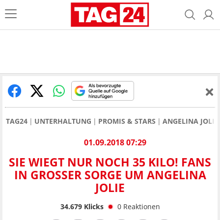
TAG24
UNTERHALTUNG
PROMIS & STARS
ANGELINA JOLIE
01.09.2018 07:29
SIE WIEGT NUR NOCH 35 KILO! FANS
IN GROSSER SORGE UM ANGELINA J
OLIE
34.679
Klicks
0
Reaktionen