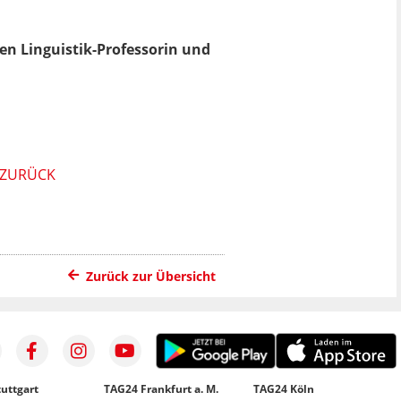
ten Linguistik-Professorin und
T ZURÜCK
Zurück zur Übersicht
uttgart
TAG24 Frankfurt a. M.
TAG24 Köln