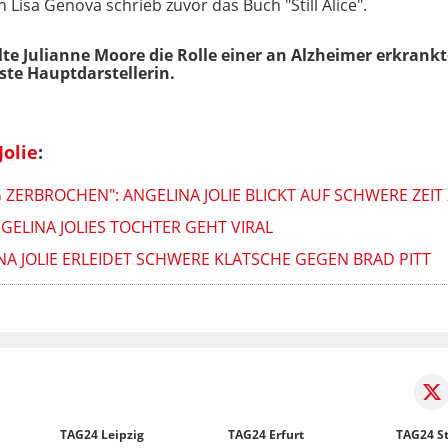
 Lisa Genova schrieb zuvor das Buch "Still Alice".
lte Julianne Moore die Rolle einer an Alzheimer erkrank
te Hauptdarstellerin.
Jolie
:
 ZERBROCHEN": ANGELINA JOLIE BLICKT AUF SCHWERE ZEI
GELINA JOLIES TOCHTER GEHT VIRAL
A JOLIE ERLEIDET SCHWERE KLATSCHE GEGEN BRAD PITT
TAG24 Leipzig
TAG24 Erfurt
TAG24 St