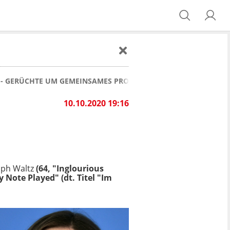
Z - GERÜCHTE UM GEMEINSAMES PROJEKT!
10.10.2020 19:16
oph Waltz
(64, "Inglourious
Note Played" (dt. Titel "Im