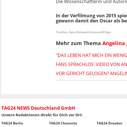
Die Wissenschaftlerin und Autorin
In der Verfilmung von 2015 spie
gewann damit den Oscar als bes
Titelfoto: Ryan/Shotwell/Invision/AP/dpa
Mehr zum Thema
Angelina 
"DAS LEBEN HAT MICH EIN WENIG
FANS SPRACHLOS: VIDEO VON AN
VOR GERICHT GELOGEN? ANGELIN
TAG24 NEWS Deutschland GmbH
Unsere Redaktionen direkt für Dich vor Ort:
TAG24 Berlin
TAG24 Chemnitz
TAG24 Dresden