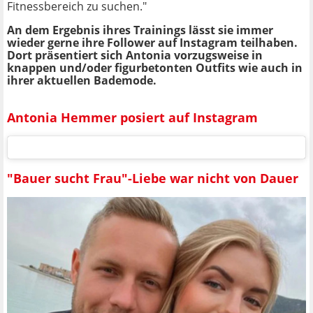
Fitnessbereich zu suchen."
An dem Ergebnis ihres Trainings lässt sie immer
wieder gerne ihre Follower auf Instagram teilhaben.
Dort präsentiert sich Antonia vorzugsweise in
knappen und/oder figurbetonten Outfits wie auch in
ihrer aktuellen Bademode.
Antonia Hemmer posiert auf Instagram
"Bauer sucht Frau"-Liebe war nicht von Dauer