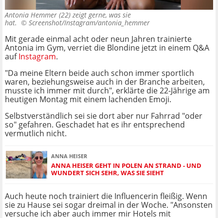
Antonia Hemmer (22) zeigt gerne, was sie
hat. ©
Screenshot/Instagram/antonia_hemmer
Mit gerade einmal acht oder neun Jahren trainierte
Antonia im Gym, verriet die Blondine jetzt in einem Q&A
auf
Instagram
.
"Da meine Eltern beide auch schon immer sportlich
waren, beziehungsweise auch in der Branche arbeiten,
musste ich immer mit durch", erklärte die 22-Jährige am
heutigen Montag mit einem lachenden Emoji.
Selbstverständlich sei sie dort aber nur Fahrrad "oder
so" gefahren. Geschadet hat es ihr entsprechend
vermutlich nicht.
ANNA HEISER
ANNA HEISER GEHT IN POLEN AN STRAND - UND
WUNDERT SICH SEHR, WAS SIE SIEHT
Auch heute noch trainiert die Influencerin fleißig. Wenn
sie zu Hause sei sogar dreimal in der Woche. "Ansonsten
versuche ich aber auch immer mir Hotels mit