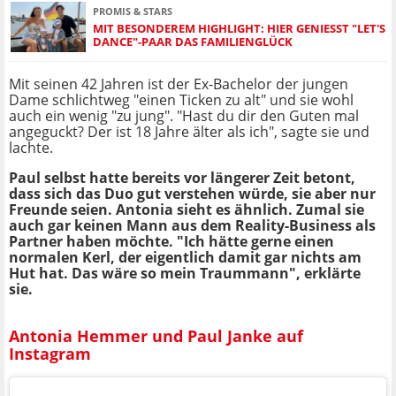
PROMIS & STARS
MIT BESONDEREM HIGHLIGHT: HIER GENIESST "LET'S D
ANCE"-PAAR DAS FAMILIENGLÜCK
Mit seinen 42 Jahren ist der Ex-Bachelor der jungen
Dame schlichtweg "einen Ticken zu alt" und sie wohl
auch ein wenig "zu jung". "Hast du dir den Guten mal
angeguckt? Der ist 18 Jahre älter als ich", sagte sie und
lachte.
Paul selbst hatte bereits vor längerer Zeit betont,
dass sich das Duo gut verstehen würde, sie aber nur
Freunde seien. Antonia sieht es ähnlich. Zumal sie
auch gar keinen Mann aus dem Reality-Business als
Partner haben möchte. "Ich hätte gerne einen
normalen Kerl, der eigentlich damit gar nichts am
Hut hat. Das wäre so mein Traummann", erklärte
sie.
Antonia Hemmer und Paul Janke auf
Instagram