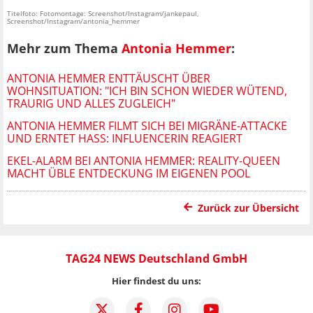
Titelfoto: Fotomontage: Screenshot/Instagram/jankepaul,
Screenshot/Instagram/antonia_hemmer
Mehr zum Thema
Antonia Hemmer
:
ANTONIA HEMMER ENTTÄUSCHT ÜBER
WOHNSITUATION: "ICH BIN SCHON WIEDER WÜTEND,
TRAURIG UND ALLES ZUGLEICH"
ANTONIA HEMMER FILMT SICH BEI MIGRÄNE-ATTACKE
UND ERNTET HASS: INFLUENCERIN REAGIERT
EKEL-ALARM BEI ANTONIA HEMMER: REALITY-QUEEN
MACHT ÜBLE ENTDECKUNG IM EIGENEN POOL
Zurück zur Übersicht
TAG24 NEWS Deutschland GmbH
Hier findest du uns: