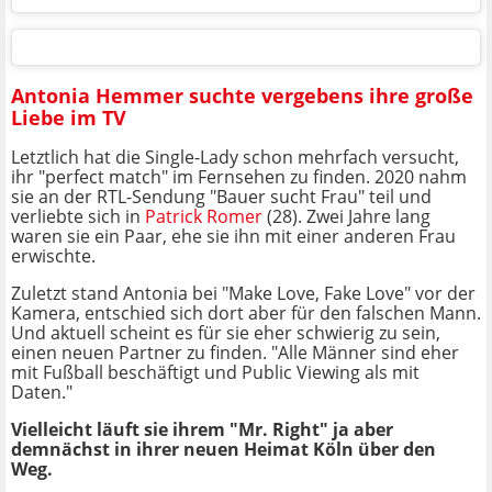
Antonia Hemmer suchte vergebens ihre große
Liebe im TV
Letztlich hat die Single-Lady schon mehrfach versucht,
ihr "perfect match" im Fernsehen zu finden. 2020 nahm
sie an der RTL-Sendung "Bauer sucht Frau" teil und
verliebte sich in
Patrick Romer
(28). Zwei Jahre lang
waren sie ein Paar, ehe sie ihn mit einer anderen Frau
erwischte.
Zuletzt stand Antonia bei "Make Love, Fake Love" vor der
Kamera, entschied sich dort aber für den falschen Mann.
Und aktuell scheint es für sie eher schwierig zu sein,
einen neuen Partner zu finden. "Alle Männer sind eher
mit Fußball beschäftigt und Public Viewing als mit
Daten."
Vielleicht läuft sie ihrem "Mr. Right" ja aber
demnächst in ihrer neuen Heimat Köln über den
Weg.