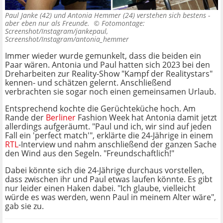
Paul Janke (42) und Antonia Hemmer (24) verstehen sich bestens -
aber eben nur als Freunde. ©
Fotomontage:
Screenshot/Instagram/jankepaul,
Screenshot/Instagram/antonia_hemmer
Immer wieder wurde gemunkelt, dass die beiden ein
Paar wären. Antonia und Paul hatten sich 2023 bei den
Dreharbeiten zur Reality-Show "Kampf der Realitystars"
kennen- und schätzen gelernt. Anschließend
verbrachten sie sogar noch einen gemeinsamen Urlaub.
Entsprechend kochte die Gerüchteküche hoch. Am
Rande der
Berliner
Fashion Week hat Antonia damit jetzt
allerdings aufgeräumt. "Paul und ich, wir sind auf jeden
Fall ein 'perfect match'", erklärte die 24-Jährige in einem
RTL
-Interview und nahm anschließend der ganzen Sache
den Wind aus den Segeln. "Freundschaftlich!"
Dabei könnte sich die 24-Jährige durchaus vorstellen,
dass zwischen ihr und Paul etwas laufen könnte. Es gibt
nur leider einen Haken dabei. "Ich glaube, vielleicht
würde es was werden, wenn Paul in meinem Alter wäre",
gab sie zu.