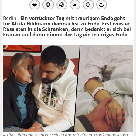
❤️
😂
😱
🔥
😥
👏
Berlin -
Ein verrückter Tag mit traurigem Ende geht
für Attila Hildmann demnächst zu Ende. Erst wies er
Rassisten in die Schranken, dann bedankt er sich bei
Frauen und dann nimmt der Tag ein trauriges Ende.
Attila Hildmann schockte seine Fans mit einem Krankenhaus-Foto.