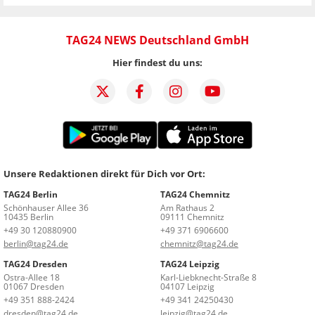
TAG24 NEWS Deutschland GmbH
Hier findest du uns:
Unsere Redaktionen direkt für Dich vor Ort:
TAG24 Berlin
TAG24 Chemnitz
Schönhauser Allee 36
Am Rathaus 2
10435 Berlin
09111 Chemnitz
+49 30 120880900
+49 371 6906600
berlin@tag24.de
chemnitz@tag24.de
TAG24 Dresden
TAG24 Leipzig
Ostra-Allee 18
Karl-Liebknecht-Straße 8
01067 Dresden
04107 Leipzig
+49 351 888-2424
+49 341 24250430
dresden@tag24.de
leipzig@tag24.de