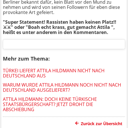
Berliner bekannt dafür, kein Blatt vor den Mund zu
nehmen und wird von seinen Followern für eben diese
provokante Art gefeiert.
"Super Statement! Rassisten haben keinen Platz!!
⚔️⚔️" oder "Boah echt krass, gut gemacht Attila ",
heißt es unter anderem in den Kommentaren.
Mehr zum Thema:
TÜRKEI LIEFERT ATTILA HILDMANN NICHT NACH
DEUTSCHLAND AUS
WARUM WURDE ATTILA HILDMANN NOCH NICHT NACH
DEUTSCHLAND AUSGELIEFERT?
ATTILA HILDMANN: DOCH KEINE TÜRKISCHE
STAATSBÜRGERSCHAFT? JETZT DROHT DIE
ABSCHIEBUNG
Zurück zur Übersicht