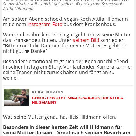
Seiner Mutter soll es nicht gut gehen. ©
Instagram Screenshot
Attila Hildmann
Am späten Abend schockt Vegan-Koch Attila Hildmann
mit einem
Instagram-Foto
aus dem Krankenhaus.
Während es ihm körperlich gut geht, muss seine Mutter
das Krankenbett hüten. Unter
seinem Bild
schrieb er:
"Bitte drückt die Daumen für meine Mutter es geht ihr
nicht gut 💔 Danke"
Besonders emotional zeigt sich der Koch anschließend
in seiner Instagram-Story. Vor laufender Kamera kann er
seine Tränen nicht zurück halten und fängt an zu
weinen.
ATTILA HILDMANN
GENUG GEWÜTET: SNACK-BAR-AUS FÜR ATTILA
HILDMANN?
Was seine Mutter genau hat, ließ Hildmann offen.
Besonders in dieser harten Zeit will Hildmann für
seine Mutter da sein. Direkt nach seinem Besuch am