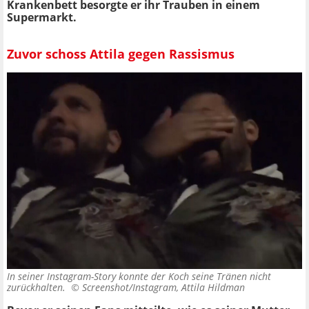
Krankenbett besorgte er ihr Trauben in einem
Supermarkt.
Zuvor schoss Attila gegen Rassismus
In seiner Instagram-Story konnte der Koch seine Tränen nicht
zurückhalten. ©
Screenshot/Instagram, Attila Hildman