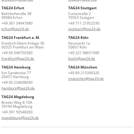
TAG24 Erfurt
TAG24 Stuttgart
Bahnhofstraße 38
Curiestraße 2
99084 Erfurt
70563 Stuttgart
+49 361 34947880
+49 711 21952530
erfurt@tag24.de
stuttgart@tag24.de
TAG24 Frankfurt a. M.
TAG24 Köln
Friedrich-Ebert-Anlage 36
Neumarkt 1a
60325 Frankfurt am Main
50667 Köln
+49 69 348750580
+49 221 98651990
frankfurt@tag24.de
koeln@tag24.de
TAG24 Hamburg
TAG24 München
Am Sandtorkai 77
+49 89 215390320
20457 Hamburg
muenchen@tag24.de
+49 40 228608090
hamburg@tag24.de
TAG24 Magdeburg
Breiter Weg 8-10A
39104 Magdeburg
+49 391 50548260
magdeburg@tag24.de