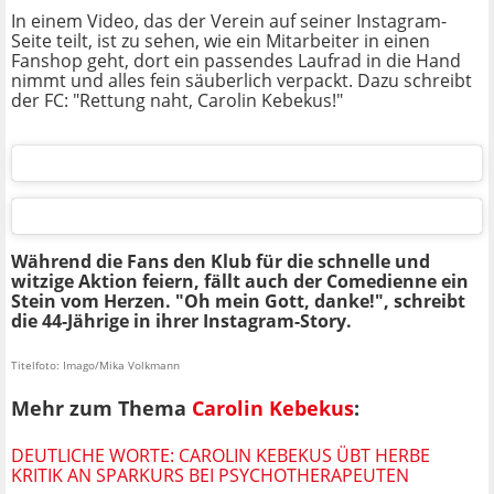
In einem Video, das der Verein auf seiner Instagram-
Seite teilt, ist zu sehen, wie ein Mitarbeiter in einen
Fanshop geht, dort ein passendes Laufrad in die Hand
nimmt und alles fein säuberlich verpackt. Dazu schreibt
der FC: "Rettung naht, Carolin Kebekus!"
Während die Fans den Klub für die schnelle und
witzige Aktion feiern, fällt auch der Comedienne ein
Stein vom Herzen. "Oh mein Gott, danke!", schreibt
die 44-Jährige in ihrer Instagram-Story.
Titelfoto: Imago/Mika Volkmann
Mehr zum Thema
Carolin Kebekus
:
DEUTLICHE WORTE: CAROLIN KEBEKUS ÜBT HERBE
KRITIK AN SPARKURS BEI PSYCHOTHERAPEUTEN