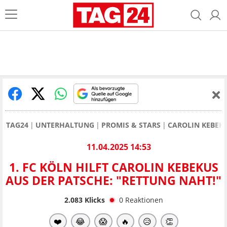
TAG24
UNTERHALTUNG
PROMIS & STARS
CAROLIN KEBEK
11.04.2025 14:53
1. FC KÖLN HILFT CAROLIN KEBEKUS
AUS DER PATSCHE: "RETTUNG NAHT!"
2.083
Klicks
0
Reaktionen
❤️
😂
😱
🔥
😥
👏