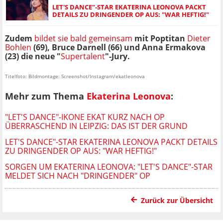
LET'S DANCE"-STAR EKATERINA LEONOVA PACKT
DETAILS ZU DRINGENDER OP AUS: "WAR HEFTIG!"
Zudem
bildet sie bald gemeinsam
mit Poptitan
Dieter
Bohlen
(69), Bruce Darnell (66) und Anna Ermakova
(23) die neue "
Supertalent
"-Jury.
Titelfoto: Bildmontage: Screenshot/Instagram/ekatleonova
Mehr zum Thema
Ekaterina Leonova
:
"LET'S DANCE"-IKONE EKAT KURZ NACH OP
ÜBERRASCHEND IN LEIPZIG: DAS IST DER GRUND
LET'S DANCE"-STAR EKATERINA LEONOVA PACKT DETAILS
ZU DRINGENDER OP AUS: "WAR HEFTIG!"
SORGEN UM EKATERINA LEONOVA: "LET'S DANCE"-STAR
MELDET SICH NACH "DRINGENDER" OP
Zurück zur Übersicht