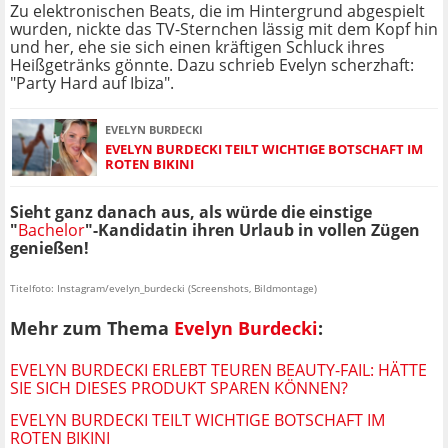
Zu elektronischen Beats, die im Hintergrund abgespielt
wurden, nickte das TV-Sternchen lässig mit dem Kopf hin
und her, ehe sie sich einen kräftigen Schluck ihres
Heißgetränks gönnte. Dazu schrieb Evelyn scherzhaft:
"Party Hard auf Ibiza".
EVELYN BURDECKI
EVELYN BURDECKI TEILT WICHTIGE BOTSCHAFT IM
ROTEN BIKINI
Sieht ganz danach aus, als würde die einstige
"
Bachelor
"-Kandidatin ihren Urlaub in vollen Zügen
genießen!
Titelfoto: Instagram/evelyn_burdecki (Screenshots, Bildmontage)
Mehr zum Thema
Evelyn Burdecki
:
EVELYN BURDECKI ERLEBT TEUREN BEAUTY-FAIL: HÄTTE
SIE SICH DIESES PRODUKT SPAREN KÖNNEN?
EVELYN BURDECKI TEILT WICHTIGE BOTSCHAFT IM
ROTEN BIKINI