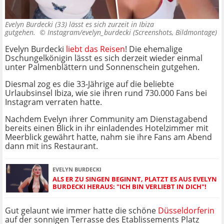
Evelyn Burdecki (33) lässt es sich zurzeit in Ibiza
gutgehen. ©
Instagram/evelyn_burdecki (Screenshots, Bildmontage)
Evelyn Burdecki
liebt das Reisen
! Die ehemalige
Dschungelkönigin lässt es sich derzeit wieder einmal
unter Palmenblättern und Sonnenschein gutgehen.
Diesmal zog es die 33-Jährige auf die beliebte
Urlaubsinsel Ibiza, wie sie ihren rund 730.000 Fans bei
Instagram verraten hatte.
Nachdem Evelyn ihrer Community am Dienstagabend
bereits einen Blick in ihr einladendes Hotelzimmer mit
Meerblick gewährt hatte, nahm sie ihre Fans am Abend
dann mit ins Restaurant.
EVELYN BURDECKI
ALS ER ZU SINGEN BEGINNT, PLATZT ES AUS EVELYN
BURDECKI HERAUS: "ICH BIN VERLIEBT IN DICH"!
Gut gelaunt wie immer hatte die schöne
Düsseldorferin
auf der sonnigen Terrasse des Etablissements Platz