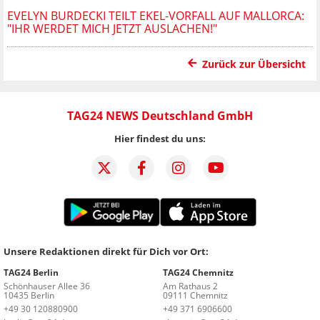
EVELYN BURDECKI TEILT EKEL-VORFALL AUF MALLORCA:
"IHR WERDET MICH JETZT AUSLACHEN!"
Zurück zur Übersicht
TAG24 NEWS Deutschland GmbH
Hier findest du uns:
Unsere Redaktionen direkt für Dich vor Ort:
TAG24 Berlin
TAG24 Chemnitz
Schönhauser Allee 36
Am Rathaus 2
10435 Berlin
09111 Chemnitz
+49 30 120880900
+49 371 6906600