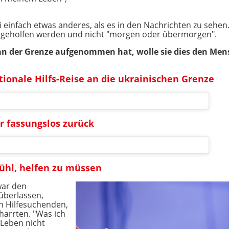
 einfach etwas anderes, als es in den Nachrichten zu sehen.
zt geholfen werden und nicht "morgen oder übermorgen".
e an der Grenze aufgenommen hat, wolle sie dies den Men
tionale Hilfs-Reise an die ukrainischen Grenze
er fassungslos zurück
fühl, helfen zu müssen
war den
 überlassen,
n Hilfesuchenden,
harrten. "Was ich
 Leben nicht