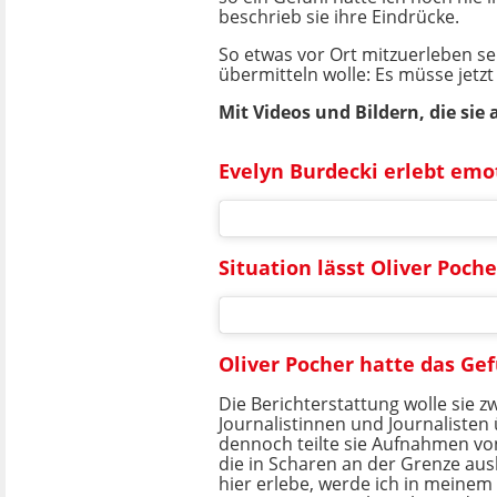
beschrieb sie ihre Eindrücke.
So etwas vor Ort mitzuerleben sei
übermitteln wolle: Es müsse jet
Mit Videos und Bildern, die si
Evelyn Burdecki erlebt emo
Situation lässt Oliver Poch
Oliver Pocher hatte das Ge
Die Berichterstattung wolle sie z
Journalistinnen und Journalisten
dennoch teilte sie Aufnahmen vo
die in Scharen an der Grenze aus
hier erlebe, werde ich in meinem