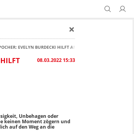
POCHER: EVELYN BURDECKI HILFT AN DER UKRAINISCHEN GRENZ
HILFT
08.03.2022 15:33
losigkeit, Unbehagen oder
die keinen Moment zögern und
lich auf den Weg an die