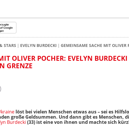
& STARS
EVELYN BURDECKI
GEMEINSAME SACHE MIT OLIVER 
IT OLIVER POCHER: EVELYN BURDECKI 
EN GRENZE
kraine
löst bei vielen Menschen etwas aus – sei es Hilfs
enden große Geldsummen. Und dann gibt es Menschen, 
lyn Burdecki
(33) ist eine von ihnen und machte sich kürz