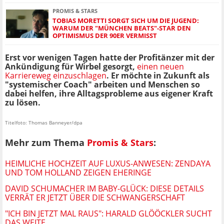
PROMIS & STARS
TOBIAS MORETTI SORGT SICH UM DIE JUGEND:
WARUM DER "MÜNCHEN BEATS"-STAR DEN
OPTIMISMUS DER 90ER VERMISST
Erst vor wenigen Tagen hatte der Profitänzer mit der
Ankündigung für Wirbel gesorgt,
einen neuen
Karriereweg einzuschlagen
. Er möchte in Zukunft als
"systemischer Coach" arbeiten und Menschen so
dabei helfen, ihre Alltagsprobleme aus eigener Kraft
zu lösen.
Titelfoto: Thomas Banneyer/dpa
Mehr zum Thema
Promis & Stars
:
HEIMLICHE HOCHZEIT AUF LUXUS-ANWESEN: ZENDAYA
UND TOM HOLLAND ZEIGEN EHERINGE
DAVID SCHUMACHER IM BABY-GLÜCK: DIESE DETAILS
VERRÄT ER JETZT ÜBER DIE SCHWANGERSCHAFT
"ICH BIN JETZT MAL RAUS": HARALD GLÖÖCKLER SUCHT
DAS WEITE