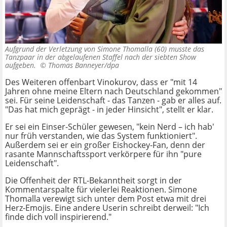
Aufgrund der Verletzung von Simone Thomalla (60) musste das
Tanzpaar in der abgelaufenen Staffel nach der siebten Show
aufgeben. ©
Thomas Banneyer/dpa
Des Weiteren offenbart Vinokurov, dass er "mit 14
Jahren ohne meine Eltern nach Deutschland gekommen"
sei. Für seine Leidenschaft - das Tanzen - gab er alles auf.
"Das hat mich geprägt - in jeder Hinsicht", stellt er klar.
Er sei ein Einser-Schüler gewesen, "kein Nerd – ich hab'
nur früh verstanden, wie das System funktioniert".
Außerdem sei er ein großer Eishockey-Fan, denn der
rasante Mannschaftssport verkörpere für ihn "pure
Leidenschaft".
Die Offenheit der RTL-Bekanntheit sorgt in der
Kommentarspalte für vielerlei Reaktionen. Simone
Thomalla verewigt sich unter dem Post etwa mit drei
Herz-Emojis. Eine andere Userin schreibt derweil: "Ich
finde dich voll inspirierend."