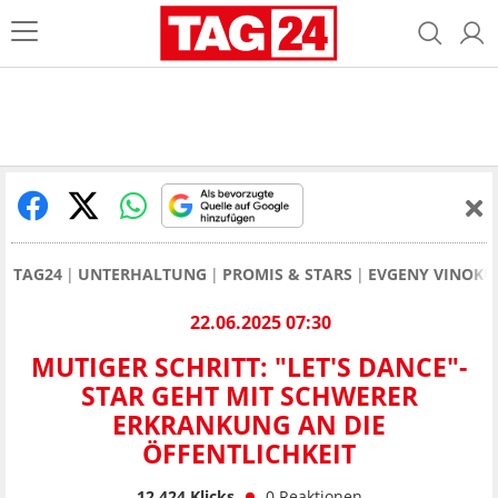
TAG24
UNTERHALTUNG
PROMIS & STARS
EVGENY VINOKUR
22.06.2025 07:30
MUTIGER SCHRITT: "LET'S DANCE"-
STAR GEHT MIT SCHWERER
ERKRANKUNG AN DIE
ÖFFENTLICHKEIT
12.424
Klicks
0
Reaktionen