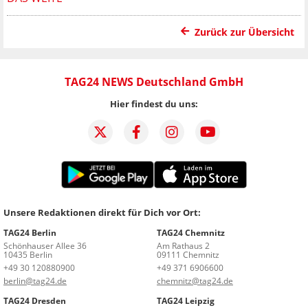
Zurück zur Übersicht
TAG24 NEWS Deutschland GmbH
Hier findest du uns:
Unsere Redaktionen direkt für Dich vor Ort:
TAG24 Berlin
TAG24 Chemnitz
Schönhauser Allee 36
Am Rathaus 2
10435 Berlin
09111 Chemnitz
+49 30 120880900
+49 371 6906600
berlin@tag24.de
chemnitz@tag24.de
TAG24 Dresden
TAG24 Leipzig