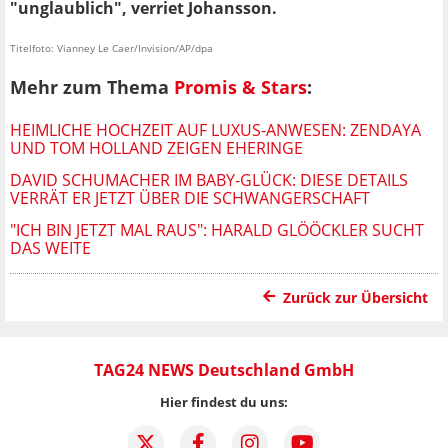
"unglaublich", verriet Johansson.
Titelfoto: Vianney Le Caer/Invision/AP/dpa
Mehr zum Thema
Promis & Stars
:
HEIMLICHE HOCHZEIT AUF LUXUS-ANWESEN: ZENDAYA
UND TOM HOLLAND ZEIGEN EHERINGE
DAVID SCHUMACHER IM BABY-GLÜCK: DIESE DETAILS
VERRÄT ER JETZT ÜBER DIE SCHWANGERSCHAFT
"ICH BIN JETZT MAL RAUS": HARALD GLÖÖCKLER SUCHT
DAS WEITE
Zurück zur Übersicht
TAG24 NEWS Deutschland GmbH
Hier findest du uns: