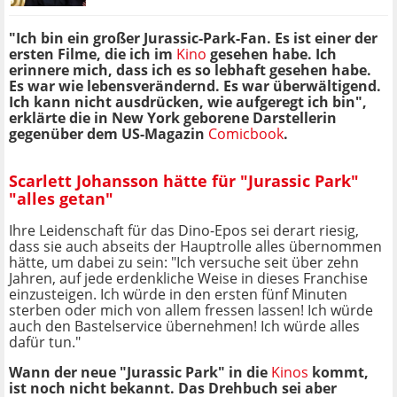
"Ich bin ein großer Jurassic-Park-Fan. Es ist einer der
ersten Filme, die ich im
Kino
gesehen habe. Ich
erinnere mich, dass ich es so lebhaft gesehen habe.
Es war wie lebensverändernd. Es war überwältigend.
Ich kann nicht ausdrücken, wie aufgeregt ich bin",
erklärte die in New York geborene Darstellerin
gegenüber dem US-Magazin
Comicbook
.
Scarlett Johansson hätte für "Jurassic Park"
"alles getan"
Ihre Leidenschaft für das Dino-Epos sei derart riesig,
dass sie auch abseits der Hauptrolle alles übernommen
hätte, um dabei zu sein: "Ich versuche seit über zehn
Jahren, auf jede erdenkliche Weise in dieses Franchise
einzusteigen. Ich würde in den ersten fünf Minuten
sterben oder mich von allem fressen lassen! Ich würde
auch den Bastelservice übernehmen! Ich würde alles
dafür tun."
Wann der neue "Jurassic Park" in die
Kinos
kommt,
ist noch nicht bekannt. Das Drehbuch sei aber