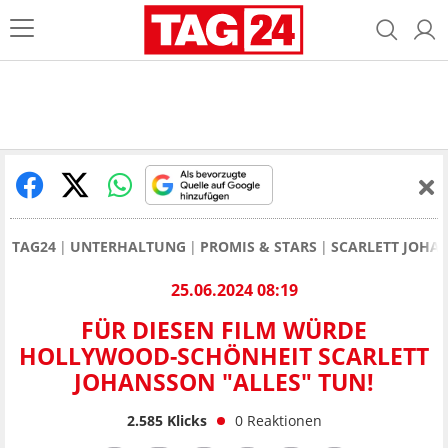
TAG24
UNTERHALTUNG
PROMIS & STARS
SCARLETT JOHA
25.06.2024 08:19
FÜR DIESEN FILM WÜRDE
HOLLYWOOD-SCHÖNHEIT SCARLETT
JOHANSSON "ALLES" TUN!
2.585
Klicks
0
Reaktionen