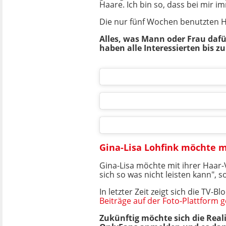
Haare. Ich bin so, dass bei mir i
Die nur fünf Wochen benutzten Ha
Alles, was Mann oder Frau dafür
haben alle Interessierten bis z
Gina-Lisa Lohfink möchte m
Gina-Lisa möchte mit ihrer Haar-
sich so was nicht leisten kann", s
In letzter Zeit zeigt sich die TV
Beiträge auf der Foto-Plattform 
Zukünftig möchte sich die Real