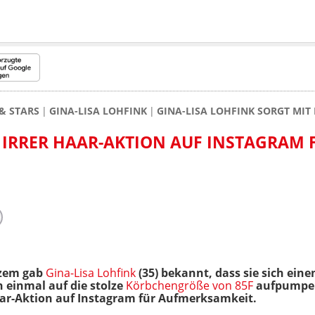
& STARS
GINA-LISA LOHFINK
GINA-LISA LOHFINK SORGT MIT
T IRRER HAAR-AKTION AUF INSTAGRAM 
rzem gab
Gina-Lisa Lohfink
(35) bekannt, dass sie sich ein
 einmal auf die stolze
Körbchengröße von 85F
aufpumpen l
aar-Aktion auf Instagram für Aufmerksamkeit.