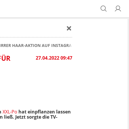
 IRRER HAAR-AKTION AUF INSTAGRAM FÜR AUFSEHEN
FÜR
27.04.2022 09:47
en
XXL-Po
hat einpflanzen lassen
ieß. Jetzt sorgte die TV-