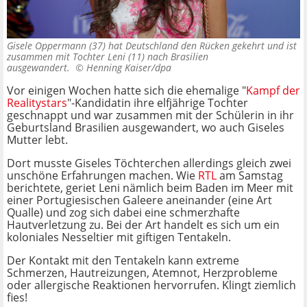
Gisele Oppermann (37) hat Deutschland den Rücken gekehrt und ist
zusammen mit Tochter Leni (11) nach Brasilien
ausgewandert. ©
Henning Kaiser/dpa
Vor einigen Wochen hatte sich die ehemalige "
Kampf der
Realitystars
"-Kandidatin ihre elfjährige Tochter
geschnappt und war zusammen mit der Schülerin in ihr
Geburtsland Brasilien ausgewandert, wo auch Giseles
Mutter lebt.
Dort musste Giseles Töchterchen allerdings gleich zwei
unschöne Erfahrungen machen. Wie
RTL
am Samstag
berichtete, geriet Leni nämlich beim Baden im Meer mit
einer Portugiesischen Galeere aneinander (eine Art
Qualle) und zog sich dabei eine schmerzhafte
Hautverletzung zu. Bei der Art handelt es sich um ein
koloniales Nesseltier mit giftigen Tentakeln.
Der Kontakt mit den Tentakeln kann extreme
Schmerzen, Hautreizungen, Atemnot, Herzprobleme
oder allergische Reaktionen hervorrufen. Klingt ziemlich
fies!