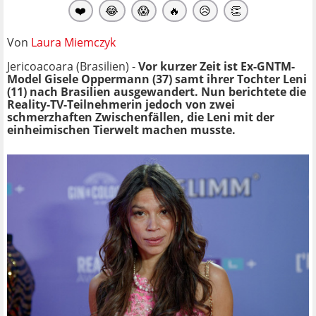
❤️
😂
😱
🔥
😥
👏
Von
Laura Miemczyk
Jericoacoara (Brasilien) -
Vor kurzer Zeit ist Ex-GNTM-
Model Gisele Oppermann (37) samt ihrer Tochter Leni
(11) nach Brasilien ausgewandert. Nun berichtete die
Reality-TV-Teilnehmerin jedoch von zwei
schmerzhaften Zwischenfällen, die Leni mit der
einheimischen Tierwelt machen musste.