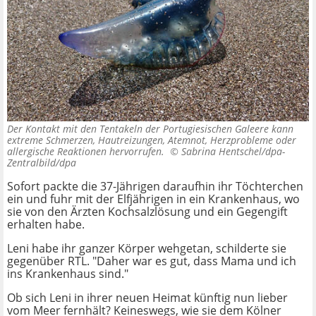
Der Kontakt mit den Tentakeln der Portugiesischen Galeere kann
extreme Schmerzen, Hautreizungen, Atemnot, Herzprobleme oder
allergische Reaktionen hervorrufen. ©
Sabrina Hentschel/dpa-
Zentralbild/dpa
Sofort packte die 37-Jährigen daraufhin ihr Töchterchen
ein und fuhr mit der Elfjährigen in ein Krankenhaus, wo
sie von den Ärzten Kochsalzlösung und ein Gegengift
erhalten habe.
Leni habe ihr ganzer Körper wehgetan, schilderte sie
gegenüber RTL. "Daher war es gut, dass Mama und ich
ins Krankenhaus sind."
Ob sich Leni in ihrer neuen Heimat künftig nun lieber
vom Meer fernhält? Keineswegs, wie sie dem Kölner