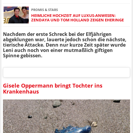
PROMIS & STARS
HEIMLICHE HOCHZEIT AUF LUXUS-ANWESEN:
ZENDAYA UND TOM HOLLAND ZEIGEN EHERINGE
Nachdem der erste Schreck bei der Elfjährigen
abgeklungen war, lauerte jedoch schon die nächste,
tierische Attacke. Denn nur kurze Zeit später wurde
Leni auch noch von einer mutmaßlich giftigen
Spinne gebissen.
Gisele Oppermann bringt Tochter ins
Krankenhaus