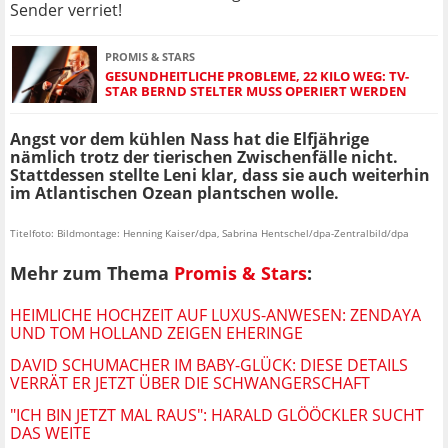
Sender verriet!
PROMIS & STARS
GESUNDHEITLICHE PROBLEME, 22 KILO WEG: TV-
STAR BERND STELTER MUSS OPERIERT WERDEN
Angst vor dem kühlen Nass hat die Elfjährige
nämlich trotz der tierischen Zwischenfälle nicht.
Stattdessen stellte Leni klar, dass sie auch weiterhin
im Atlantischen Ozean plantschen wolle.
Titelfoto: Bildmontage: Henning Kaiser/dpa, Sabrina Hentschel/dpa-Zentralbild/dpa
Mehr zum Thema
Promis & Stars
:
HEIMLICHE HOCHZEIT AUF LUXUS-ANWESEN: ZENDAYA
UND TOM HOLLAND ZEIGEN EHERINGE
DAVID SCHUMACHER IM BABY-GLÜCK: DIESE DETAILS
VERRÄT ER JETZT ÜBER DIE SCHWANGERSCHAFT
"ICH BIN JETZT MAL RAUS": HARALD GLÖÖCKLER SUCHT
DAS WEITE