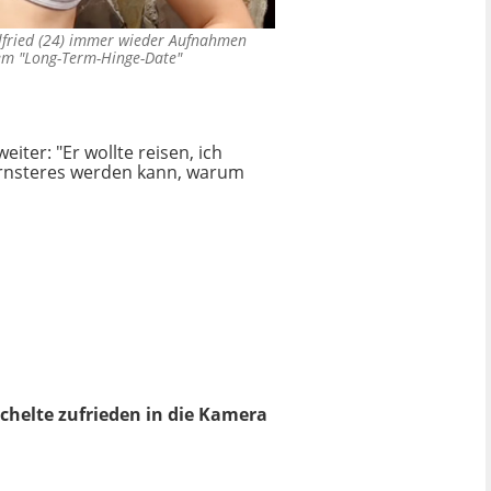
elfried (24) immer wieder Aufnahmen
rem "Long-Term-Hinge-Date"
iter: "Er wollte reisen, ich
 Ernsteres werden kann, warum
chelte zufrieden in die Kamera