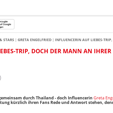
& STARS
GRETA ENGELFRIED
INFLUENCERIN AUF LIEBES-TRIP
EBES-TRIP, DOCH DER MANN AN IHRER 
t gemeinsam durch Thailand - doch Influencerin
Greta Enge
tung kürzlich ihren Fans Rede und Antwort stehen, denn