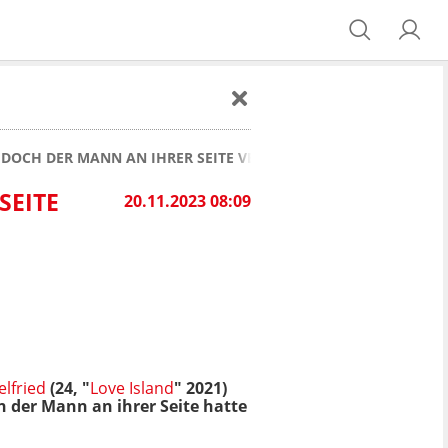
, DOCH DER MANN AN IHRER SEITE VERWUNDERT FANS
SEITE
20.11.2023 08:09
lfried
(24, "
Love Island
" 2021)
 der Mann an ihrer Seite hatte