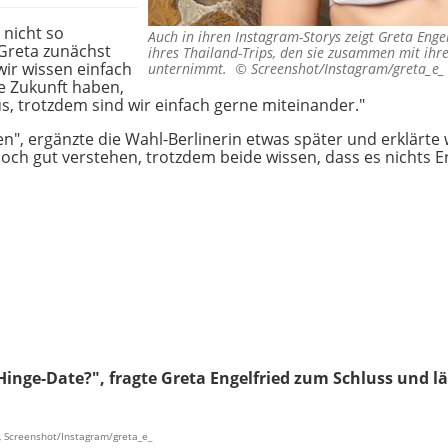
 nicht so
Auch in ihren Instagram-Storys zeigt Greta Eng
Greta zunächst
ihres Thailand-Trips, den sie zusammen mit ih
wir wissen einfach
unternimmt. ©
Screenshot/Instagram/greta_e_
e Zukunft haben,
s, trotzdem sind wir einfach gerne miteinander."
n", ergänzte die Wahl-Berlinerin etwas später und erklärte we
doch gut verstehen, trotzdem beide wissen, dass es nichts
ge-Date?", fragte Greta Engelfried zum Schluss und lä
, Screenshot/Instagram/greta_e_