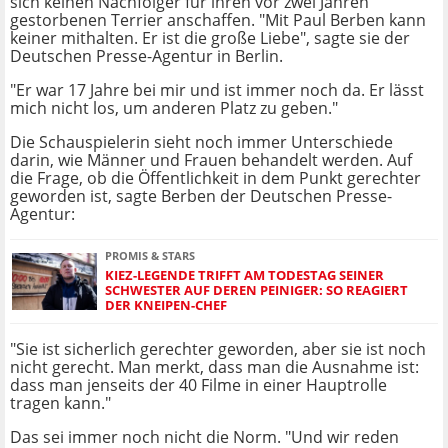
sich keinen Nachfolger für ihren vor zwei Jahren
gestorbenen Terrier anschaffen. "Mit Paul Berben kann
keiner mithalten. Er ist die große Liebe", sagte sie der
Deutschen Presse-Agentur in Berlin.
"Er war 17 Jahre bei mir und ist immer noch da. Er lässt
mich nicht los, um anderen Platz zu geben."
Die Schauspielerin sieht noch immer Unterschiede
darin, wie Männer und Frauen behandelt werden. Auf
die Frage, ob die Öffentlichkeit in dem Punkt gerechter
geworden ist, sagte Berben der Deutschen Presse-
Agentur:
PROMIS & STARS
KIEZ-LEGENDE TRIFFT AM TODESTAG SEINER
SCHWESTER AUF DEREN PEINIGER: SO REAGIERT
DER KNEIPEN-CHEF
"Sie ist sicherlich gerechter geworden, aber sie ist noch
nicht gerecht. Man merkt, dass man die Ausnahme ist:
dass man jenseits der 40 Filme in einer Hauptrolle
tragen kann."
Das sei immer noch nicht die Norm. "Und wir reden