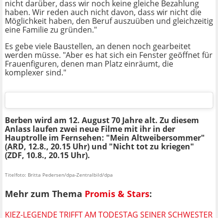
nicht darüber, dass wir noch keine gleiche Bezahlung
haben. Wir reden auch nicht davon, dass wir nicht die
Möglichkeit haben, den Beruf auszuüben und gleichzeitig
eine Familie zu gründen."
Es gebe viele Baustellen, an denen noch gearbeitet
werden müsse. "Aber es hat sich ein Fenster geöffnet für
Frauenfiguren, denen man Platz einräumt, die
komplexer sind."
Berben wird am 12. August 70 Jahre alt. Zu diesem
Anlass laufen zwei neue Filme mit ihr in der
Hauptrolle im Fernsehen: "Mein Altweibersommer"
(ARD, 12.8., 20.15 Uhr) und "Nicht tot zu kriegen"
(ZDF, 10.8., 20.15 Uhr).
Titelfoto: Britta Pedersen/dpa-Zentralbild/dpa
Mehr zum Thema
Promis & Stars
:
KIEZ-LEGENDE TRIFFT AM TODESTAG SEINER SCHWESTER