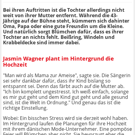
Bei ihren Auftritten ist die Tochter allerdings nicht
weit von ihrer Mutter entfernt. Während die 43-
Jährige auf der Bühne steht, kümmern sich dahinter
Oma, Papa oder eine gute Freundin um die Kleine.
Und natürlich sorgt Blümchen dafür, dass es ihrer
Tochter an nichts fehlt. Beißring, Windeln und
Krabbeldecke sind immer dabei.
Jasmin Wagner plant im Hintergrund die
Hochzeit
"Man wird als Mama zur Ameise", sagte sie. Die Sängerin
sei sehr dankbar dafür, dass ihr Kind bislang so
entspannt sei. Denn das färbt auch auf die Mutter ab.
"Ich bin komplett ungestresst. Ich weiß einfach, solange
es mir gut geht und dem Kind gut geht und alle gesund
sind, ist die Welt in Ordnung." Und genau das ist die
richtige Einstellung.
Wobei: Ein bisschen Stress wird sie derzeit wohl haben.
Im Hintergrund laufen die Planungen für ihre Hochzeit
mit ihrem dänischen Mode-Unternehmer. Eine pompöse
Feier will Blümchen aber nicht. Sie bevorzugt eher die