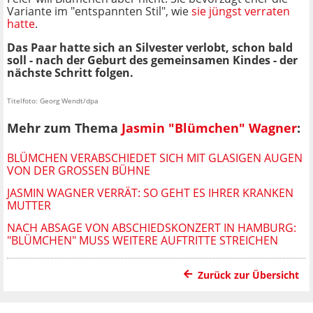
Variante im "entspannten Stil", wie
sie jüngst verraten
hatte
.
Das Paar hatte sich an Silvester verlobt, schon bald
soll - nach der Geburt des gemeinsamen Kindes - der
nächste Schritt folgen.
Titelfoto: Georg Wendt/dpa
Mehr zum Thema
Jasmin "Blümchen" Wagner
:
BLÜMCHEN VERABSCHIEDET SICH MIT GLASIGEN AUGEN
VON DER GROSSEN BÜHNE
JASMIN WAGNER VERRÄT: SO GEHT ES IHRER KRANKEN
MUTTER
NACH ABSAGE VON ABSCHIEDSKONZERT IN HAMBURG:
"BLÜMCHEN" MUSS WEITERE AUFTRITTE STREICHEN
Zurück zur Übersicht