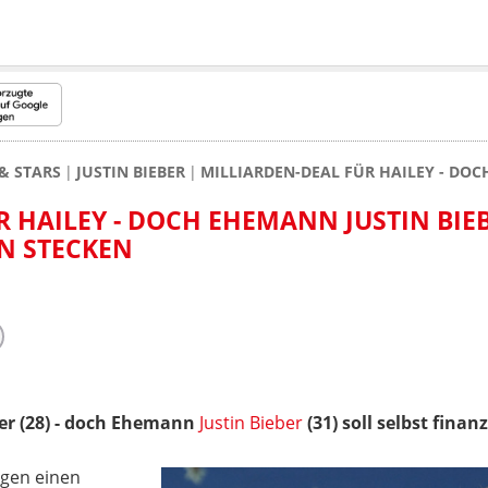
& STARS
JUSTIN BIEBER
MILLIARDEN-DEAL FÜR HAILEY - DOC
R HAILEY - DOCH EHEMANN JUSTIN BIE
EN STECKEN
ber (28) - doch Ehemann
Justin Bieber
(31) soll selbst fina
agen einen