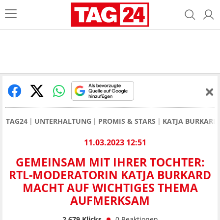
TAG24
UNTERHALTUNG
PROMIS & STARS
KATJA BURKARD
11.03.2023 12:51
GEMEINSAM MIT IHRER TOCHTER:
RTL-MODERATORIN KATJA BURKARD
MACHT AUF WICHTIGES THEMA
AUFMERKSAM
2.679
Klicks
0
Reaktionen