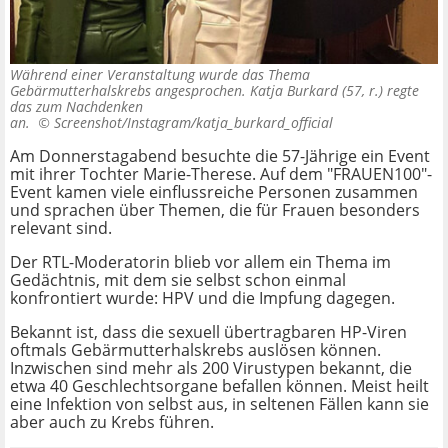
Während einer Veranstaltung wurde das Thema
Gebärmutterhalskrebs angesprochen. Katja Burkard (57, r.) regte
das zum Nachdenken
an. ©
Screenshot/Instagram/katja_burkard_official
Am Donnerstagabend besuchte die 57-Jährige ein Event
mit ihrer Tochter Marie-Therese. Auf dem "FRAUEN100"-
Event kamen viele einflussreiche Personen zusammen
und sprachen über Themen, die für Frauen besonders
relevant sind.
Der RTL-Moderatorin blieb vor allem ein Thema im
Gedächtnis, mit dem sie selbst schon einmal
konfrontiert wurde: HPV und die Impfung dagegen.
Bekannt ist, dass die sexuell übertragbaren HP-Viren
oftmals Gebärmutterhalskrebs auslösen können.
Inzwischen sind mehr als 200 Virustypen bekannt, die
etwa 40 Geschlechtsorgane befallen können. Meist heilt
eine Infektion von selbst aus, in seltenen Fällen kann sie
aber auch zu Krebs führen.