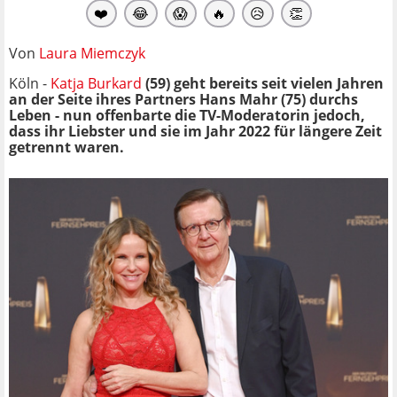
❤️
😂
😱
🔥
😥
👏
Von
Laura Miemczyk
Köln -
Katja Burkard
(59) geht bereits seit vielen Jahren
an der Seite ihres Partners Hans Mahr (75) durchs
Leben - nun offenbarte die TV-Moderatorin jedoch,
dass ihr Liebster und sie im Jahr 2022 für längere Zeit
getrennt waren.