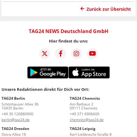
Zurück zur Übersicht
TAG24 NEWS Deutschland GmbH
Hier findest du uns:
Unsere Redaktionen direkt für Dich vor Ort:
TAG24 Berlin
TAG24 Chemnitz
Schönhauser Allee 36
Am Rathaus 2
10435 Berlin
09111 Chemnitz
+49 30 120880900
+49 371 6906600
berlin@tag24.de
chemnitz@tag24.de
TAG24 Dresden
TAG24 Leipzig
Ostra-Allee 18
Karl-Liebknecht-Straße 8