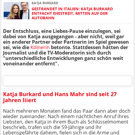
KATJA BURKARD
GESTRANDET IN ITALIEN: KATJA BURKARD
ENTFACHT EHESTREIT, MITTEN AUF DER
AUTOBAHN
Der Entschluss, eine Liebes-Pause einzulegen, sei
dabei von Katja ausgegangen - aber nicht, weil gar
ein anderer Partner oder Partnerin im Spiel gewesen
sei, wie die
Kölnerin
betonte. Stattdessen hätten der
Journalist und die TV-Moderatorin sich durch
"unterschiedliche Entwicklungen ganz schön weit
voneinander entfernt".
Katja Burkard und Hans Mahr sind seit 27
Jahren liiert
Nach mehreren Monaten fand das Paar dann aber doch
wieder zueinander: Nach einem nächtlichen Anruf ihres
Liebsten, den Katja in ihrem Buch als Schlüsselmoment
beschrieb, trafen sich die 59-Jährige und ihr
Lebensgefährte daheim, fielen sich in die Arme und