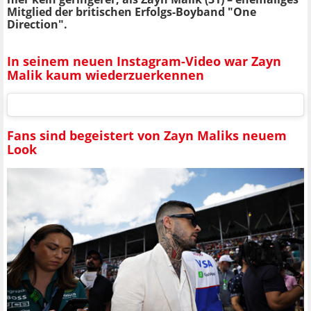
Mitglied der britischen Erfolgs-Boyband "One
Direction".
In seinem neuen Instagram-Video war Zayn
Malik kaum wiederzuerkennen
Fans sind begeistert von Zayn Maliks neuem
Look