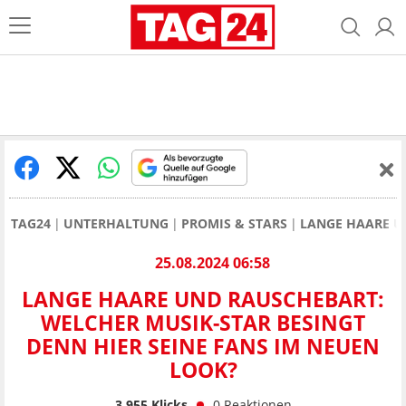
TAG24
UNTERHALTUNG
PROMIS & STARS
LANGE HAARE U
25.08.2024 06:58
LANGE HAARE UND RAUSCHEBART:
WELCHER MUSIK-STAR BESINGT
DENN HIER SEINE FANS IM NEUEN
LOOK?
3.955
Klicks
0
Reaktionen