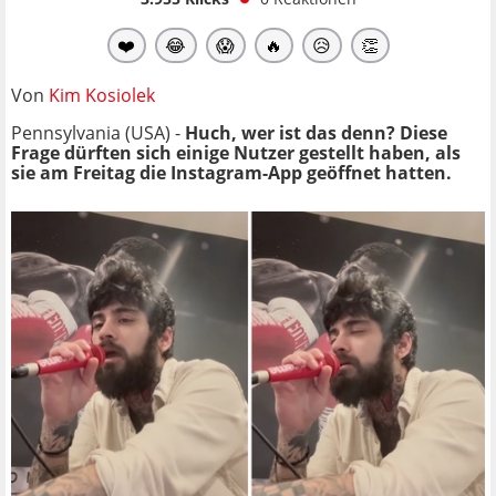
❤️
😂
😱
🔥
😥
👏
Von
Kim Kosiolek
Pennsylvania (USA) -
Huch, wer ist das denn? Diese
Frage dürften sich einige Nutzer gestellt haben, als
sie am Freitag die Instagram-App geöffnet hatten.