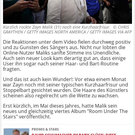
Kürzlich rockte Zayn Malik (31) noch eine Kurzhaarfrisur. ©
CHRIS
GRAYTHEN / GETTY IMAGES NORTH AMERICA / GETTY IMAGES VIA AFP
Die Reaktionen unter dem Video fielen durchweg positiv
und zu Gunsten des Sängers aus. Nicht nur lobten die
Online-Nutzer Maliks sanfte Stimme ins Unendliche.
Auch sein neuer Look kam derartig gut an, dass einige
User ihn sogar nach seiner Haar- und Bart-Routine
fragten.
Und das ist auch kein Wunder!: Vor etwa einem Monat
war Zayn noch mit seiner typischen Kurzhaarfrisur und
Stoppelbart gesichtet wurden. Die Haare des Künstlers
scheinen also regelrecht um die Wette zu wachsen.
Erst kürzlich, im Mai dieses Jahres, hatte Malik sein
neues und gleichzeitig viertes Album "Room Under The
Stairs" veröffentlicht.
PROMIS & STARS