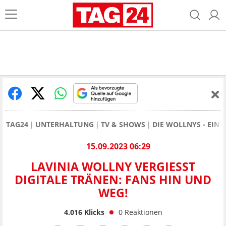
TAG24
UNTERHALTUNG
TV & SHOWS
DIE WOLLNYS - EINE
15.09.2023 06:29
LAVINIA WOLLNY VERGIESST D
IGITALE TRÄNEN: FANS HIN UND W
EG!
4.016
Klicks
0
Reaktionen