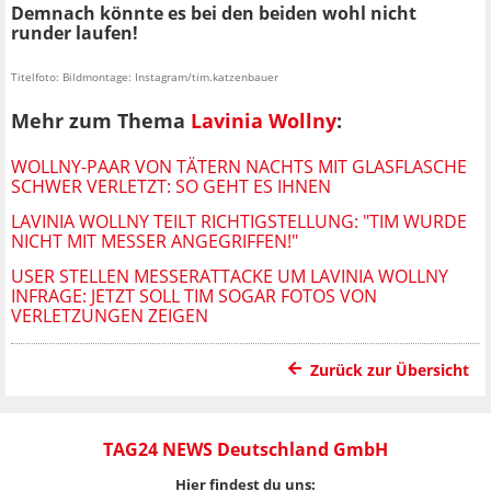
Demnach könnte es bei den beiden wohl nicht
runder laufen!
Titelfoto: Bildmontage: Instagram/tim.katzenbauer
Mehr zum Thema
Lavinia Wollny
:
WOLLNY-PAAR VON TÄTERN NACHTS MIT GLASFLASCHE
SCHWER VERLETZT: SO GEHT ES IHNEN
LAVINIA WOLLNY TEILT RICHTIGSTELLUNG: "TIM WURDE
NICHT MIT MESSER ANGEGRIFFEN!"
USER STELLEN MESSERATTACKE UM LAVINIA WOLLNY
INFRAGE: JETZT SOLL TIM SOGAR FOTOS VON
VERLETZUNGEN ZEIGEN
Zurück zur Übersicht
TAG24 NEWS Deutschland GmbH
Hier findest du uns: