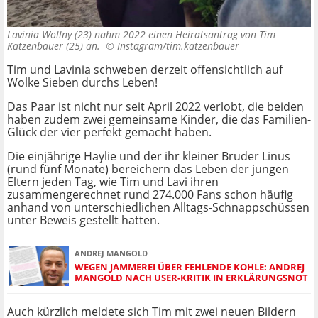
Lavinia Wollny (23) nahm 2022 einen Heiratsantrag von Tim
Katzenbauer (25) an. ©
Instagram/tim.katzenbauer
Tim und Lavinia schweben derzeit offensichtlich auf
Wolke Sieben durchs Leben!
Das Paar ist nicht nur seit April 2022 verlobt, die beiden
haben zudem zwei gemeinsame Kinder, die das Familien-
Glück der vier perfekt gemacht haben.
Die einjährige Haylie und der ihr kleiner Bruder Linus
(rund fünf Monate) bereichern das Leben der jungen
Eltern jeden Tag, wie Tim und Lavi ihren
zusammengerechnet rund 274.000 Fans schon häufig
anhand von unterschiedlichen Alltags-Schnappschüssen
unter Beweis gestellt hatten.
ANDREJ MANGOLD
WEGEN JAMMEREI ÜBER FEHLENDE KOHLE: ANDREJ
MANGOLD NACH USER-KRITIK IN ERKLÄRUNGSNOT
Auch kürzlich meldete sich Tim mit zwei neuen Bildern