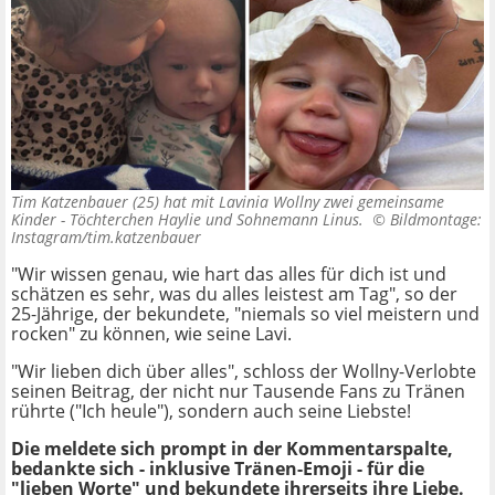
Tim Katzenbauer (25) hat mit Lavinia Wollny zwei gemeinsame
Kinder - Töchterchen Haylie und Sohnemann Linus. ©
Bildmontage:
Instagram/tim.katzenbauer
"Wir wissen genau, wie hart das alles für dich ist und
schätzen es sehr, was du alles leistest am Tag", so der
25-Jährige, der bekundete, "niemals so viel meistern und
rocken" zu können, wie seine Lavi.
"Wir lieben dich über alles", schloss der Wollny-Verlobte
seinen Beitrag, der nicht nur Tausende Fans zu Tränen
rührte ("Ich heule"), sondern auch seine Liebste!
Die meldete sich prompt in der Kommentarspalte,
bedankte sich - inklusive Tränen-Emoji - für die
"lieben Worte" und bekundete ihrerseits ihre Liebe.