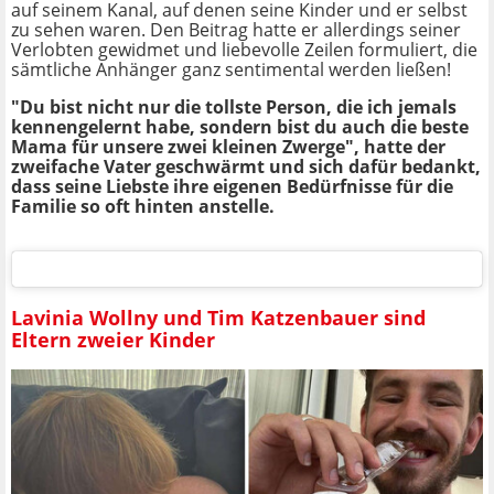
auf seinem Kanal, auf denen seine Kinder und er selbst
zu sehen waren. Den Beitrag hatte er allerdings seiner
Verlobten gewidmet und liebevolle Zeilen formuliert, die
sämtliche Anhänger ganz sentimental werden ließen!
"Du bist nicht nur die tollste Person, die ich jemals
kennengelernt habe, sondern bist du auch die beste
Mama für unsere zwei kleinen Zwerge", hatte der
zweifache Vater geschwärmt und sich dafür bedankt,
dass seine Liebste ihre eigenen Bedürfnisse für die
Familie so oft hinten anstelle.
Lavinia Wollny und Tim Katzenbauer sind
Eltern zweier Kinder