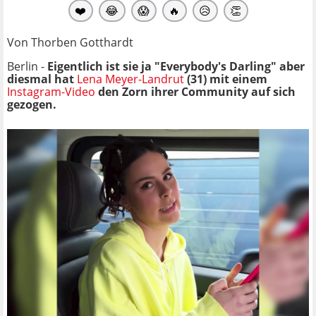
❤️
😂
😱
🔥
😥
👏
Von Thorben Gotthardt
Berlin -
Eigentlich ist sie ja "Everybody's Darling" aber
diesmal hat
Lena Meyer-Landrut
(31) mit einem
Instagram-Video
den Zorn ihrer Community auf sich
gezogen.