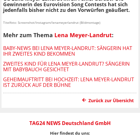
Gewinnerin des Eurovision Song Contests hat sich
jedenfalls bisher nicht zu den Vorwürfen geäußert.
Titelfoto: Screenshot/Instagram/lenameyerlandrut (Bildmontage)
Mehr zum Thema
Lena Meyer-Landrut
:
BABY-NEWS BEI LENA MEYER-LANDRUT: SÄNGERIN HAT
IHR ZWEITES KIND BEKOMMEN
ZWEITES KIND FÜR LENA MEYER-LANDRUT? SÄNGERIN
MIT BABYBAUCH GESICHTET
GEHEIMAUFTRITT BEI HOCHZEIT: LENA MEYER-LANDRUT
IST ZURÜCK AUF DER BÜHNE
Zurück zur Übersicht
TAG24 NEWS Deutschland GmbH
Hier findest du uns: