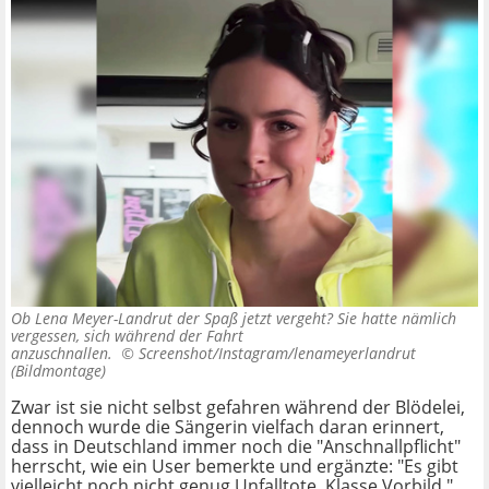
Ob Lena Meyer-Landrut der Spaß jetzt vergeht? Sie hatte nämlich
vergessen, sich während der Fahrt
anzuschnallen. ©
Screenshot/Instagram/lenameyerlandrut
(Bildmontage)
Zwar ist sie nicht selbst gefahren während der Blödelei,
dennoch wurde die Sängerin vielfach daran erinnert,
dass in Deutschland immer noch die "Anschnallpflicht"
herrscht, wie ein User bemerkte und ergänzte: "Es gibt
vielleicht noch nicht genug Unfalltote. Klasse Vorbild."