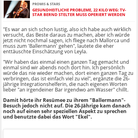
PROMIS & STARS
GESUNDHEITLICHE PROBLEME, 22 KILO WEG: TV-
STAR BERND STELTER MUSS OPERIERT WERDEN
"Es war an sich schon lustig, also ich habe auch wirklich
versucht, das Beste daraus zu machen, aber ich würde
jetzt nicht nochmal sagen, ich fliege nach Mallorca und
muss zum 'Ballermann' gehen", lautete die eher
enttäuschte Einschätzung von Leyla.
"Wir haben das einmal einen ganzen Tag gemacht und
einmal sind wir abends noch dort hin. Ich persönlich
würde das nie wieder machen, dort einen ganzen Tag zu
verbringen, das ist einfach viel zu viel", ergänzte die 26-
jährige Integrationshelferin, die nach eigenen Worten
lieber "an irgendeiner Bar irgendwo am Wasser" chillt.
Damit hörte ihr Resümee zu ihrem "Ballermann"-
Besuch jedoch nicht auf. Die 26-Jährige kam danach
noch auf einen sehr speziellen Aspekt zu sprechen
und benutzte dabei das Wort "Ekel".