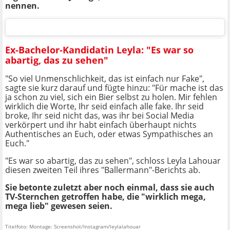
nennen.
Ex-Bachelor-Kandidatin Leyla: "Es war so
abartig, das zu sehen"
"So viel Unmenschlichkeit, das ist einfach nur Fake",
sagte sie kurz darauf und fügte hinzu: "Für mache ist das
ja schon zu viel, sich ein Bier selbst zu holen. Mir fehlen
wirklich die Worte, Ihr seid einfach alle fake. Ihr seid
broke, Ihr seid nicht das, was ihr bei Social Media
verkörpert und ihr habt einfach überhaupt nichts
Authentisches an Euch, oder etwas Sympathisches an
Euch."
"Es war so abartig, das zu sehen", schloss Leyla Lahouar
diesen zweiten Teil ihres "Ballermann"-Berichts ab.
Sie betonte zuletzt aber noch einmal, dass sie auch
TV-Sternchen getroffen habe, die "wirklich mega,
mega lieb" gewesen seien.
Titelfoto: Montage: Screenshot/Instagram/leylalahouar