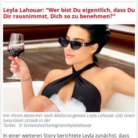
Leyla Lahouar: "Wer bist Du eigentlich, dass Du
Dir rausnimmst, Dich so zu benehmen?"
Vor ihrem Abstecher nach Mallorca genoss Leyla Lahouar (26) einen
luxuriösen Urlaub in der
Türkei. ©
Screenshot/Instagram/leylalahouar
In einer weiteren Story berichtete Leyla zunächst, dass