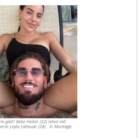
rm gibt? Mike Heiter (32) lehnt mit
nerin Leyla Lahouar (28). ©
Montage: