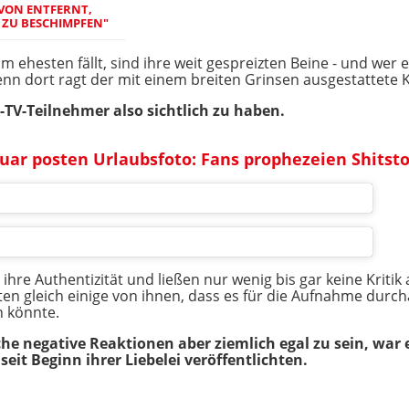
VON ENTFERNT,
, ZU BESCHIMPFEN"
am ehesten fällt, sind ihre weit gespreizten Beine - und wer 
n dort ragt der mit einem breiten Grinsen ausgestattete K
-TV-Teilnehmer also sichtlich zu haben.
uar posten Urlaubsfoto: Fans prophezeien Shitst
ür ihre Authentizität und ließen nur wenig bis gar keine Kri
 gleich einige von ihnen, dass es für die Aufnahme durch
 könnte.
he negative Reaktionen aber ziemlich egal zu sein, war
e seit Beginn ihrer Liebelei veröffentlichten.