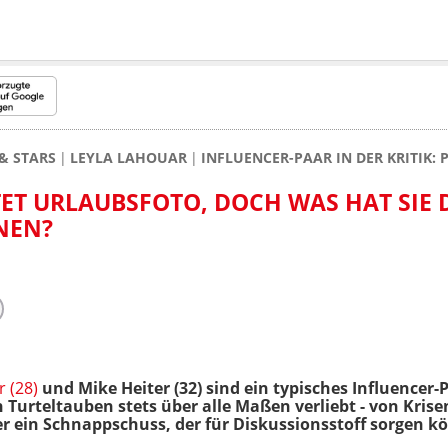
& STARS
LEYLA LAHOUAR
INFLUENCER-PAAR IN DER KRITIK
ET URLAUBSFOTO, DOCH WAS HAT SIE 
NEN?
r (28)
und Mike Heiter (32) sind ein typisches Influencer-
Turteltauben stets über alle Maßen verliebt - von Krise
er ein Schnappschuss, der für Diskussionsstoff sorgen k