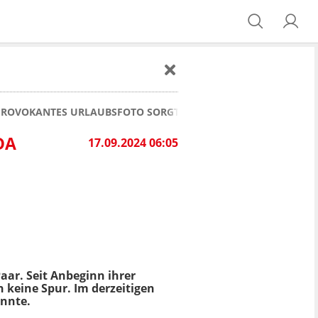
: PROVOKANTES URLAUBSFOTO SORGT FÜR DISKUSSIONEN
DA
17.09.2024 06:05
Paar. Seit Anbeginn ihrer
n keine Spur. Im derzeitigen
önnte.