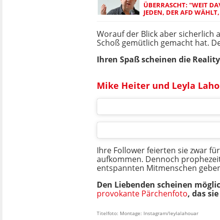
ÜBERRASCHT: "WEIT DA
JEDEN, DER AFD WÄHLT
Worauf der Blick aber sicherlich 
Schoß gemütlich gemacht hat. Den
Ihren Spaß scheinen die Reality
Mike Heiter und Leyla Laho
Ihre Follower feierten sie zwar f
aufkommen. Dennoch prophezeiten
entspannten Mitmenschen geben
Den Liebenden scheinen möglic
provokante Pärchenfoto
, das si
Titelfoto: Montage: Instagram/leylalahouar