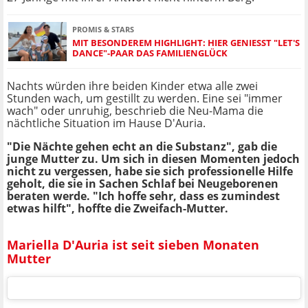
PROMIS & STARS
MIT BESONDEREM HIGHLIGHT: HIER GENIESST "LET'S D
ANCE"-PAAR DAS FAMILIENGLÜCK
Nachts würden ihre beiden Kinder etwa alle zwei
Stunden wach, um gestillt zu werden. Eine sei "immer
wach" oder unruhig, beschrieb die Neu-Mama die
nächtliche Situation im Hause D'Auria.
"Die Nächte gehen echt an die Substanz", gab die
junge Mutter zu. Um sich in diesen Momenten jedoch
nicht zu vergessen, habe sie sich professionelle Hilfe
geholt, die sie in Sachen Schlaf bei Neugeborenen
beraten werde. "Ich hoffe sehr, dass es zumindest
etwas hilft", hoffte die Zweifach-Mutter.
Mariella D'Auria ist seit sieben Monaten
Mutter