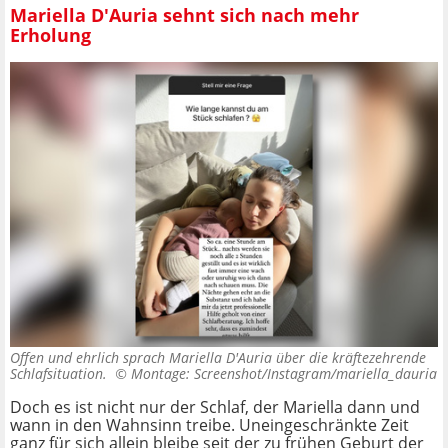
Mariella D'Auria sehnt sich nach mehr
Erholung
Offen und ehrlich sprach Mariella D'Auria über die kräftezehrende
Schlafsituation. ©
Montage: Screenshot/Instagram/mariella_dauria
Doch es ist nicht nur der Schlaf, der Mariella dann und
wann in den Wahnsinn treibe. Uneingeschränkte Zeit
ganz für sich allein bleibe seit der zu frühen Geburt der