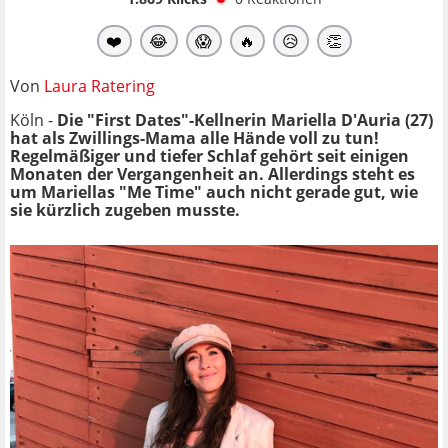
❤️
😂
😱
🔥
😥
👏
Von
Laura Ratering
Köln -
Die "First Dates"-Kellnerin Mariella D'Auria (27)
hat als Zwillings-Mama alle Hände voll zu tun!
Regelmäßiger und tiefer Schlaf gehört seit einigen
Monaten der Vergangenheit an. Allerdings steht es
um Mariellas "Me Time" auch nicht gerade gut, wie
sie kürzlich zugeben musste.