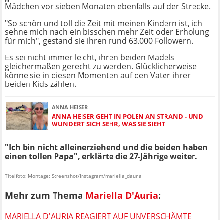
Mädchen vor sieben Monaten ebenfalls auf der Strecke.
"So schön und toll die Zeit mit meinen Kindern ist, ich
sehne mich nach ein bisschen mehr Zeit oder Erholung
für mich", gestand sie ihren rund 63.000 Followern.
Es sei nicht immer leicht, ihren beiden Mädels
gleichermaßen gerecht zu werden. Glücklicherweise
könne sie in diesen Momenten auf den Vater ihrer
beiden Kids zählen.
ANNA HEISER
ANNA HEISER GEHT IN POLEN AN STRAND - UND
WUNDERT SICH SEHR, WAS SIE SIEHT
"Ich bin nicht alleinerziehend und die beiden haben
einen tollen Papa", erklärte die 27-Jährige weiter.
Titelfoto: Montage: Screenshot/Instagram/mariella_dauria
Mehr zum Thema
Mariella D'Auria
:
MARIELLA D'AURIA REAGIERT AUF UNVERSCHÄMTE