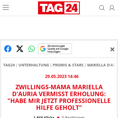
TAG24
UNTERHALTUNG
PROMIS & STARS
MARIELLA D'AU
29.05.2023 14:46
ZWILLINGS-MAMA MARIELLA
D'AURIA VERMISST ERHOLUNG:
"HABE MIR JETZT PROFESSIONELLE
HILFE GEHOLT"
1.869
Klicks
0
Reaktionen