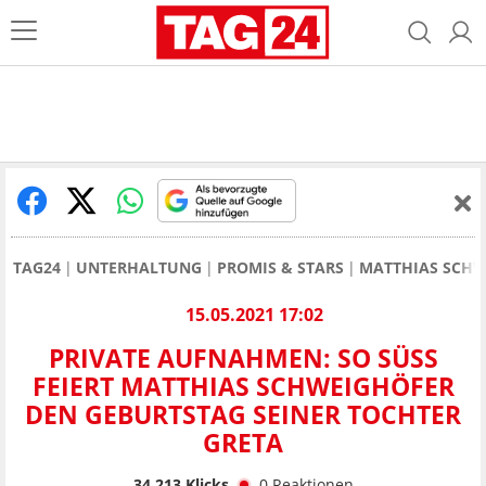
TAG24
UNTERHALTUNG
PROMIS & STARS
MATTHIAS SCHW
15.05.2021 17:02
PRIVATE AUFNAHMEN: SO SÜSS F
EIERT MATTHIAS SCHWEIGHÖFER D
EN GEBURTSTAG SEINER TOCHTER G
RETA
34.213
Klicks
0
Reaktionen