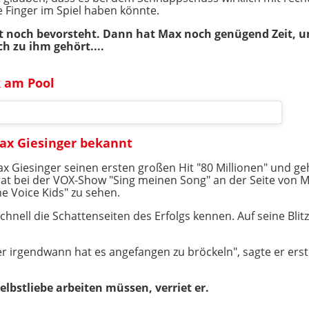
e Finger im Spiel haben könnte.
t noch bevorsteht. Dann hat Max noch genügend Zeit, um
ch zu ihm gehört....
k am Pool
ax Giesinger bekannt
Max Giesinger seinen ersten großen Hit "80 Millionen" und 
rat bei der VOX-Show "Sing meinen Song" an der Seite von Mi
he Voice Kids" zu sehen.
chnell die Schattenseiten des Erfolgs kennen. Auf seine Blit
r irgendwann hat es angefangen zu bröckeln", sagte er erst 
elbstliebe arbeiten müssen, verriet er.