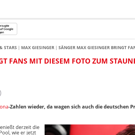
& STARS
MAX GIESINGER
SÄNGER MAX GIESINGER BRINGT FA
GT FANS MIT DIESEM FOTO ZUM STAUN
ona
-Zahlen wieder, da wagen sich auch die deutschen Pr
enießt derzeit die
ol, wie er jetzt