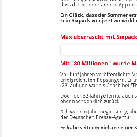
dass die ein oder andere App ihr
Ein Glück, dass der Sommer ers
sein Sixpack von jetzt an wirkli
Max überrascht mit Sixpac
Mit "80 Millionen" wurde M
Vor fünf Jahren veröffentlichte 
erfolgreichsten Popsängern. Er t
(28) auf und war als Coach bei "T
Doch der 32-Jährige lernte auch s
eher nachdenklich zurück.
"Ich war ein Jahr mega happy, abe
der Deutschen Presse-Agentur.
Er habe seitdem viel an seiner S