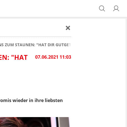
NS ZUM STAUNEN: "HAT DIR GUTGETAN!"
EN: "HAT
07.06.2021 11:03
omis wieder in ihre liebsten