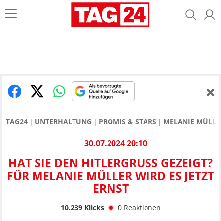
TAG24
UNTERHALTUNG
PROMIS & STARS
MELANIE MÜLLE
30.07.2024 20:10
HAT SIE DEN HITLERGRUSS GEZEIGT? F
ÜR MELANIE MÜLLER WIRD ES JETZT E
RNST
10.239
Klicks
0
Reaktionen