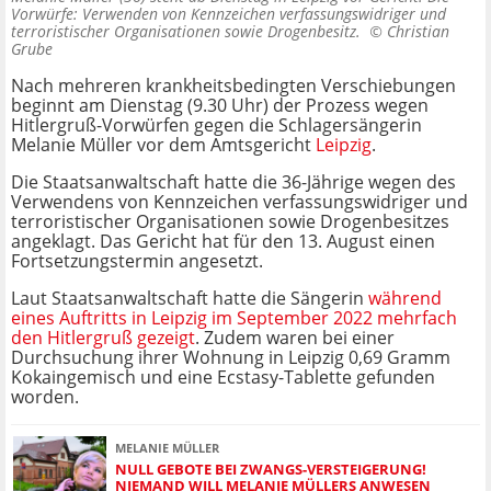
Vorwürfe: Verwenden von Kennzeichen verfassungswidriger und
terroristischer Organisationen sowie Drogenbesitz. ©
Christian
Grube
Nach mehreren krankheitsbedingten Verschiebungen
beginnt am Dienstag (9.30 Uhr) der Prozess wegen
Hitlergruß-Vorwürfen gegen die Schlagersängerin
Melanie Müller vor dem Amtsgericht
Leipzig
.
Die Staatsanwaltschaft hatte die 36-Jährige wegen des
Verwendens von Kennzeichen verfassungswidriger und
terroristischer Organisationen sowie Drogenbesitzes
angeklagt. Das Gericht hat für den 13. August einen
Fortsetzungstermin angesetzt.
Laut Staatsanwaltschaft hatte die Sängerin
während
eines Auftritts in Leipzig im September 2022 mehrfach
den Hitlergruß gezeigt
. Zudem waren bei einer
Durchsuchung ihrer Wohnung in Leipzig 0,69 Gramm
Kokaingemisch und eine Ecstasy-Tablette gefunden
worden.
MELANIE MÜLLER
NULL GEBOTE BEI ZWANGS-VERSTEIGERUNG!
NIEMAND WILL MELANIE MÜLLERS ANWESEN