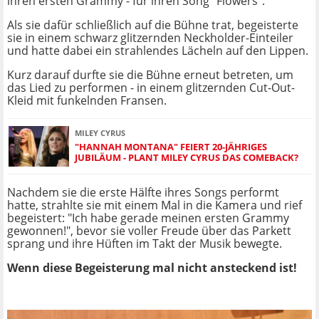
ihren ersten Grammy - für ihren Song "Flowers".
Als sie dafür schließlich auf die Bühne trat, begeisterte
sie in einem schwarz glitzernden Neckholder-Einteiler
und hatte dabei ein strahlendes Lächeln auf den Lippen.
Kurz darauf durfte sie die Bühne erneut betreten, um
das Lied zu performen - in einem glitzernden Cut-Out-
Kleid mit funkelnden Fransen.
MILEY CYRUS
"HANNAH MONTANA" FEIERT 20-JÄHRIGES
JUBILÄUM - PLANT MILEY CYRUS DAS COMEBACK?
Nachdem sie die erste Hälfte ihres Songs performt
hatte, strahlte sie mit einem Mal in die Kamera und rief
begeistert: "Ich habe gerade meinen ersten Grammy
gewonnen!", bevor sie voller Freude über das Parkett
sprang und ihre Hüften im Takt der Musik bewegte.
Wenn diese Begeisterung mal nicht ansteckend ist!