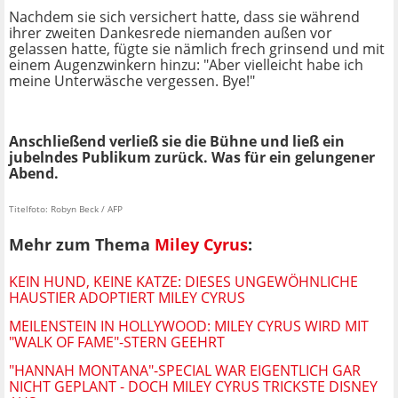
Nachdem sie sich versichert hatte, dass sie während
ihrer zweiten Dankesrede niemanden außen vor
gelassen hatte, fügte sie nämlich frech grinsend und mit
einem Augenzwinkern hinzu: "Aber vielleicht habe ich
meine Unterwäsche vergessen. Bye!"
Anschließend verließ sie die Bühne und ließ ein
jubelndes Publikum zurück. Was für ein gelungener
Abend.
Titelfoto: Robyn Beck / AFP
Mehr zum Thema
Miley Cyrus
:
KEIN HUND, KEINE KATZE: DIESES UNGEWÖHNLICHE
HAUSTIER ADOPTIERT MILEY CYRUS
MEILENSTEIN IN HOLLYWOOD: MILEY CYRUS WIRD MIT
"WALK OF FAME"-STERN GEEHRT
"HANNAH MONTANA"-SPECIAL WAR EIGENTLICH GAR
NICHT GEPLANT - DOCH MILEY CYRUS TRICKSTE DISNEY